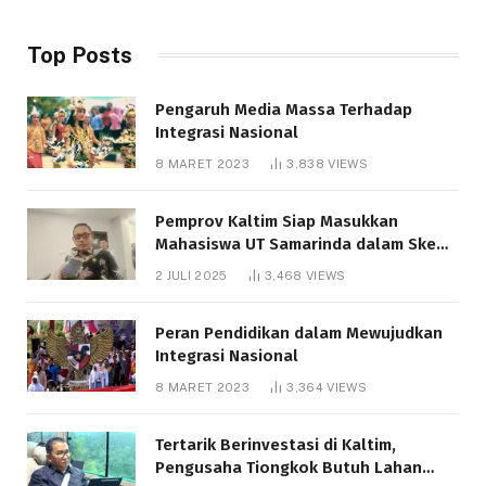
Top Posts
Pengaruh Media Massa Terhadap
Integrasi Nasional
8 MARET 2023
3,838
VIEWS
Pemprov Kaltim Siap Masukkan
Mahasiswa UT Samarinda dalam Skema
Bantuan Pendidikan Gratispol
2 JULI 2025
3,468
VIEWS
Peran Pendidikan dalam Mewujudkan
Integrasi Nasional
8 MARET 2023
3,364
VIEWS
Tertarik Berinvestasi di Kaltim,
Pengusaha Tiongkok Butuh Lahan