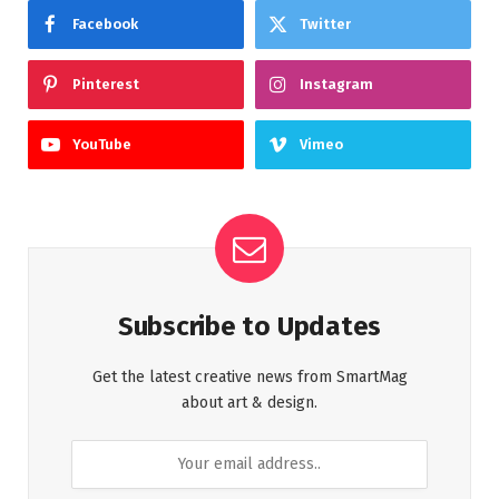
Facebook
Twitter
Pinterest
Instagram
YouTube
Vimeo
Subscribe to Updates
Get the latest creative news from SmartMag
about art & design.