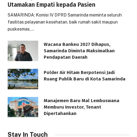
Utamakan Empati kepada Pasien
SAMARINDA: Komisi IV DPRD Samarinda meminta seluruh
fasilitas pelayanan kesehatan, baik rumah sakit maupun
puskesmas,…
Wacana Bankeu 2027 Dihapus,
Samarinda Diminta Maksimalkan
Pendapatan Daerah
Polder Air Hitam Berpotensi Jadi
Ruang Publik Baru di Kota Samarinda
Manajemen Baru Mal Lembuswana
Memburu Investor, Tenant
Dipertahankan
Stay In Touch