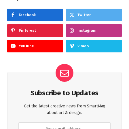
Facebook
Twitter
Pinterest
Instagram
YouTube
Vimeo
Subscribe to Updates
Get the latest creative news from SmartMag
about art & design.