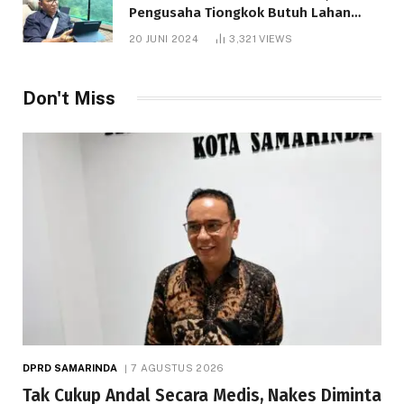
Pengusaha Tiongkok Butuh Lahan
1.000 Hektare
20 JUNI 2024
3,321
VIEWS
Don't Miss
DPRD SAMARINDA
7 AGUSTUS 2026
Tak Cukup Andal Secara Medis, Nakes Diminta