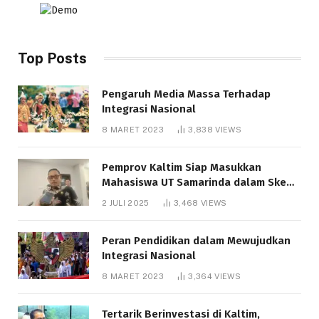
Top Posts
Pengaruh Media Massa Terhadap
Integrasi Nasional
8 MARET 2023
3,838
VIEWS
Pemprov Kaltim Siap Masukkan
Mahasiswa UT Samarinda dalam Skema
Bantuan Pendidikan Gratispol
2 JULI 2025
3,468
VIEWS
Peran Pendidikan dalam Mewujudkan
Integrasi Nasional
8 MARET 2023
3,364
VIEWS
Tertarik Berinvestasi di Kaltim,