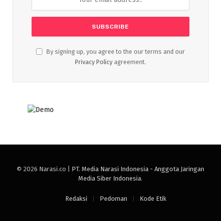
By signing up, you agree to the our terms and our
Privacy Policy
agreement.
© 2026 Narasi.co |
PT. Media Narasi Indonesia - Anggota Jaringan
Media Siber Indonesia
.
Redaksi
Pedoman
Kode Etik