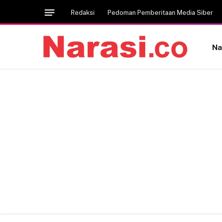
Redaksi
Pedoman Pemberitaan Media Siber
Na