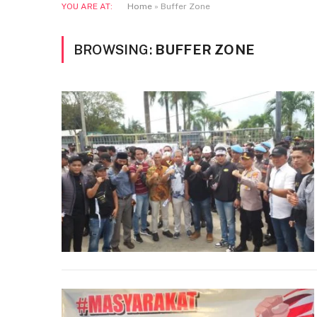
YOU ARE AT:
Home
»
Buffer Zone
BROWSING:
BUFFER ZONE