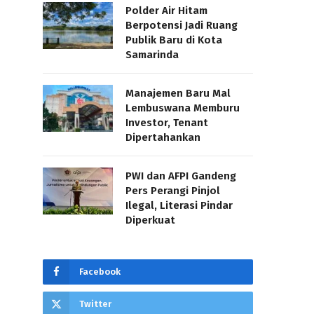
Polder Air Hitam
Berpotensi Jadi Ruang
Publik Baru di Kota
Samarinda
Manajemen Baru Mal
Lembuswana Memburu
Investor, Tenant
Dipertahankan
PWI dan AFPI Gandeng
Pers Perangi Pinjol
Ilegal, Literasi Pindar
Diperkuat
Facebook
Twitter