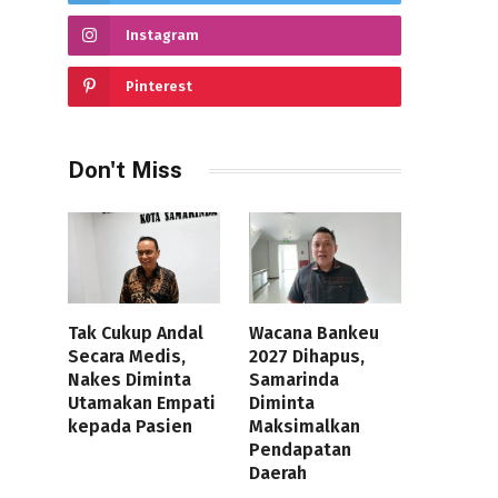
Instagram
Pinterest
Don't Miss
Tak Cukup Andal
Wacana Bankeu
Secara Medis,
2027 Dihapus,
Nakes Diminta
Samarinda
Utamakan Empati
Diminta
kepada Pasien
Maksimalkan
Pendapatan
Daerah