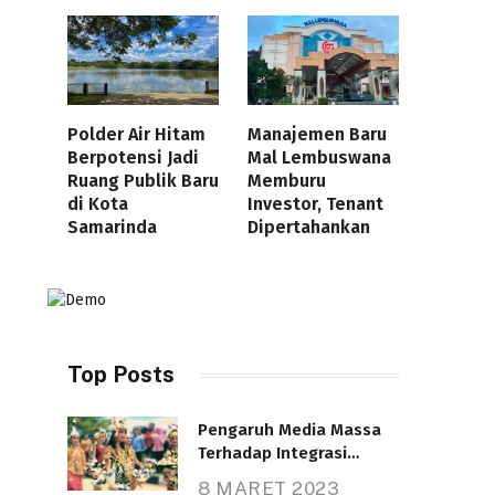
Polder Air Hitam
Manajemen Baru
Berpotensi Jadi
Mal Lembuswana
Ruang Publik Baru
Memburu
di Kota
Investor, Tenant
Samarinda
Dipertahankan
Top Posts
Pengaruh Media Massa
Terhadap Integrasi
Nasional
8 MARET 2023