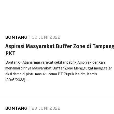
BONTANG
30 JUNI 2022
Aspirasi Masyarakat Buffer Zone di Tampun
PKT
Bontang – Aliansi masyarakat sekitar pabrik Amoniak dengan
menamai dirinya Masyarakat Buffer Zone Menggugat menggelar
aksi demo di pintu masuk utama PT Pupuk Kaltim, Kamis
(30/6/2022).…
BONTANG
29 JUNI 2022