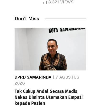
3,321
VIEWS
Don't Miss
DPRD SAMARINDA
7 AGUSTUS
2026
Tak Cukup Andal Secara Medis,
Nakes Diminta Utamakan Empati
kepada Pasien