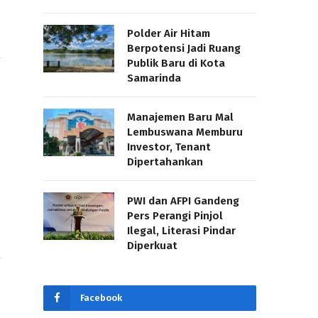
Polder Air Hitam
Berpotensi Jadi Ruang
Publik Baru di Kota
Samarinda
Manajemen Baru Mal
Lembuswana Memburu
Investor, Tenant
Dipertahankan
PWI dan AFPI Gandeng
a
Pers Perangi Pinjol
Ilegal, Literasi Pindar
Diperkuat
Facebook