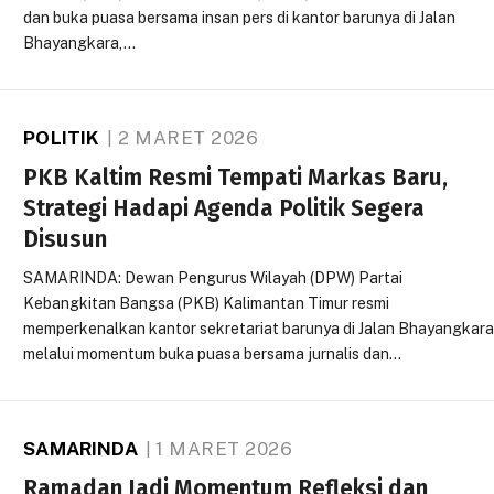
dan buka puasa bersama insan pers di kantor barunya di Jalan
Bhayangkara,…
POLITIK
2 MARET 2026
PKB Kaltim Resmi Tempati Markas Baru,
Strategi Hadapi Agenda Politik Segera
Disusun
SAMARINDA: Dewan Pengurus Wilayah (DPW) Partai
Kebangkitan Bangsa (PKB) Kalimantan Timur resmi
memperkenalkan kantor sekretariat barunya di Jalan Bhayangkar
melalui momentum buka puasa bersama jurnalis dan…
SAMARINDA
1 MARET 2026
Ramadan Jadi Momentum Refleksi dan