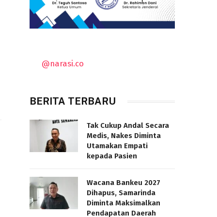
@narasi.co
BERITA TERBARU
Tak Cukup Andal Secara
Medis, Nakes Diminta
Utamakan Empati
kepada Pasien
m
Wacana Bankeu 2027
Dihapus, Samarinda
n
Diminta Maksimalkan
Pendapatan Daerah