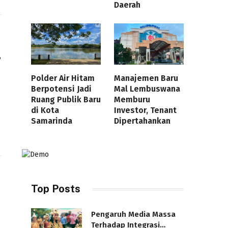
Daerah
,
Polder Air Hitam
Manajemen Baru
Berpotensi Jadi
Mal Lembuswana
Ruang Publik Baru
Memburu
di Kota
Investor, Tenant
Samarinda
Dipertahankan
Top Posts
Pengaruh Media Massa
Terhadap Integrasi