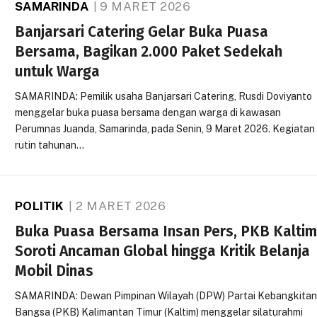
SAMARINDA
9 MARET 2026
Banjarsari Catering Gelar Buka Puasa
Bersama, Bagikan 2.000 Paket Sedekah
untuk Warga
SAMARINDA: Pemilik usaha Banjarsari Catering, Rusdi Doviyanto
menggelar buka puasa bersama dengan warga di kawasan
Perumnas Juanda, Samarinda, pada Senin, 9 Maret 2026. Kegiatan
rutin tahunan…
POLITIK
2 MARET 2026
Buka Puasa Bersama Insan Pers, PKB Kalti
Soroti Ancaman Global hingga Kritik Belanja
Mobil Dinas
SAMARINDA: Dewan Pimpinan Wilayah (DPW) Partai Kebangkita
Bangsa (PKB) Kalimantan Timur (Kaltim) menggelar silaturahmi