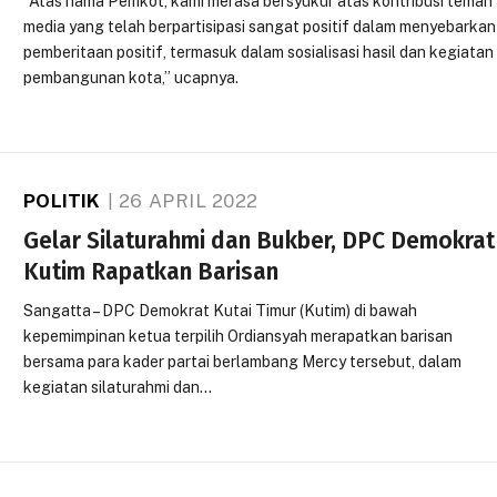
“Atas nama Pemkot, kami merasa bersyukur atas kontribusi teman
media yang telah berpartisipasi sangat positif dalam menyebarkan
pemberitaan positif, termasuk dalam sosialisasi hasil dan kegiatan
pembangunan kota,” ucapnya.
POLITIK
26 APRIL 2022
Gelar Silaturahmi dan Bukber, DPC Demokrat
Kutim Rapatkan Barisan
Sangatta – DPC Demokrat Kutai Timur (Kutim) di bawah
kepemimpinan ketua terpilih Ordiansyah merapatkan barisan
bersama para kader partai berlambang Mercy tersebut, dalam
kegiatan silaturahmi dan…