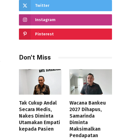
Twitter
Instagram
Pinterest
Don't Miss
Tak Cukup Andal
Wacana Bankeu
Secara Medis,
2027 Dihapus,
Nakes Diminta
Samarinda
Utamakan Empati
Diminta
kepada Pasien
Maksimalkan
Pendapatan