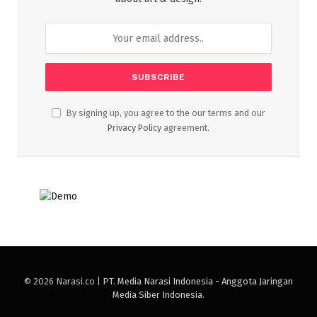
By signing up, you agree to the our terms and our
Privacy Policy
agreement.
© 2026 Narasi.co |
PT. Media Narasi Indonesia - Anggota Jaringan
Media Siber Indonesia
.