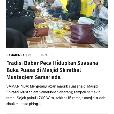
SAMARINDA
21 FEBRUARI 2026
Tradisi Bubur Peca Hidupkan Suasana
Buka Puasa di Masjid Shirathal
Mustaqiem Samarinda
SAMARINDA: Menjelang azan magrib suasana di Masjid
Shiratal Mustaqiem Samarinda Seberang tampak semakin
ramai. Sejak pukul 17.00 Wita, sekitar 15 remaja masjid sudah
sibuk menata piring…