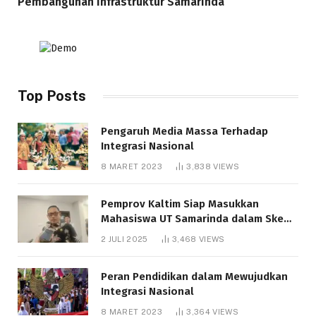
Pembangunan Infrastruktur Samarinda
Top Posts
Pengaruh Media Massa Terhadap
Integrasi Nasional
8 MARET 2023
3,838
VIEWS
Pemprov Kaltim Siap Masukkan
Mahasiswa UT Samarinda dalam Skema
Bantuan Pendidikan Gratispol
2 JULI 2025
3,468
VIEWS
Peran Pendidikan dalam Mewujudkan
Integrasi Nasional
8 MARET 2023
3,364
VIEWS