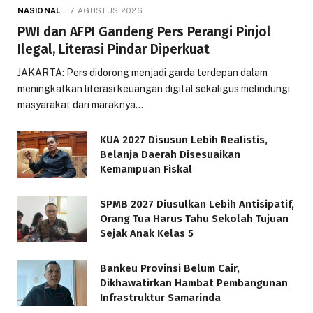
NASIONAL
7 AGUSTUS 2026
PWI dan AFPI Gandeng Pers Perangi Pinjol
Ilegal, Literasi Pindar Diperkuat
JAKARTA: Pers didorong menjadi garda terdepan dalam
meningkatkan literasi keuangan digital sekaligus melindungi
masyarakat dari maraknya…
KUA 2027 Disusun Lebih Realistis,
Belanja Daerah Disesuaikan
Kemampuan Fiskal
SPMB 2027 Diusulkan Lebih Antisipatif,
Orang Tua Harus Tahu Sekolah Tujuan
Sejak Anak Kelas 5
Bankeu Provinsi Belum Cair,
Dikhawatirkan Hambat Pembangunan
Infrastruktur Samarinda