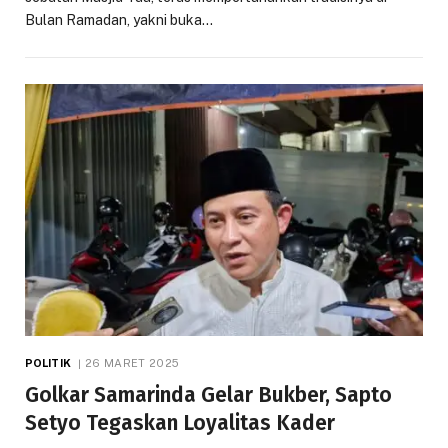
Bulan Ramadan, yakni buka…
POLITIK
26 MARET 2025
Golkar Samarinda Gelar Bukber, Sapto
Setyo Tegaskan Loyalitas Kader