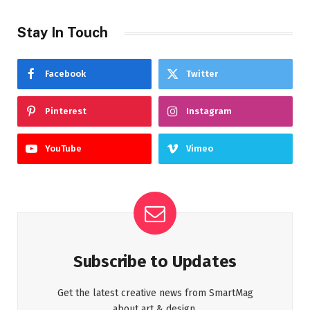
Stay In Touch
Facebook
Twitter
Pinterest
Instagram
YouTube
Vimeo
Subscribe to Updates
Get the latest creative news from SmartMag
about art & design.