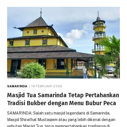
SAMARINDA
18 FEBRUARI 2026
Masjid Tua Samarinda Tetap Pertahankan
Tradisi Bukber dengan Menu Bubur Peca
SAMARINDA: Salah satu masjid legendaris di Samarinda,
Masjid Shirathal Mustaqiem atau yang lebih dikenal dengan
sebutan Masjid Tua, terus mempertahankan tradisinya di