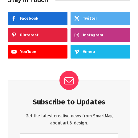
Facebook
Twitter
Pinterest
Instagram
YouTube
Vimeo
Subscribe to Updates
Get the latest creative news from SmartMag
about art & design.