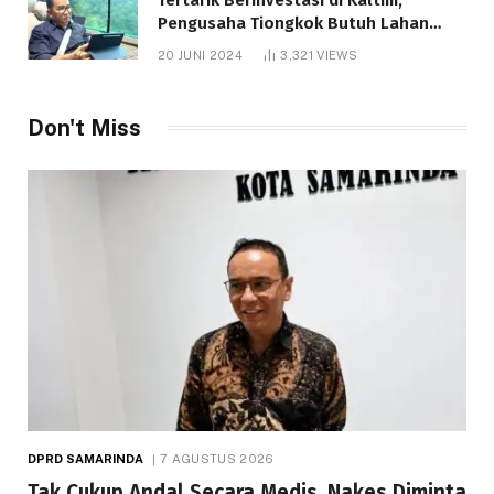
Pengusaha Tiongkok Butuh Lahan
1.000 Hektare
20 JUNI 2024
3,321
VIEWS
Don't Miss
DPRD SAMARINDA
7 AGUSTUS 2026
Tak Cukup Andal Secara Medis, Nakes Diminta