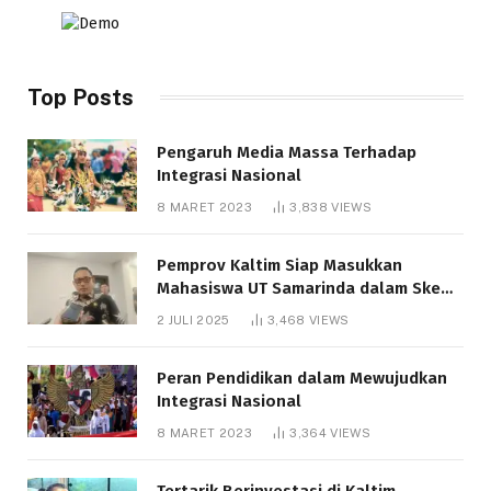
Top Posts
Pengaruh Media Massa Terhadap
Integrasi Nasional
8 MARET 2023
3,838
VIEWS
Pemprov Kaltim Siap Masukkan
Mahasiswa UT Samarinda dalam Skema
Bantuan Pendidikan Gratispol
2 JULI 2025
3,468
VIEWS
Peran Pendidikan dalam Mewujudkan
Integrasi Nasional
8 MARET 2023
3,364
VIEWS
Tertarik Berinvestasi di Kaltim,