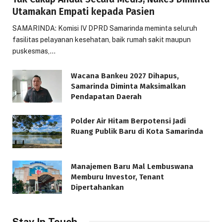
Utamakan Empati kepada Pasien
SAMARINDA: Komisi IV DPRD Samarinda meminta seluruh
fasilitas pelayanan kesehatan, baik rumah sakit maupun
puskesmas,…
Wacana Bankeu 2027 Dihapus,
Samarinda Diminta Maksimalkan
Pendapatan Daerah
Polder Air Hitam Berpotensi Jadi
Ruang Publik Baru di Kota Samarinda
Manajemen Baru Mal Lembuswana
Memburu Investor, Tenant
Dipertahankan
Stay In Touch