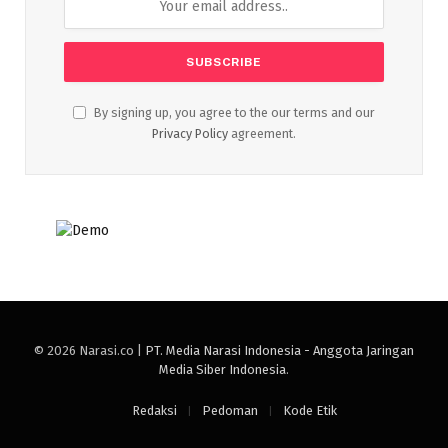
By signing up, you agree to the our terms and our
Privacy Policy
agreement.
© 2026 Narasi.co |
PT. Media Narasi Indonesia - Anggota Jaringan
Media Siber Indonesia
.
Redaksi
Pedoman
Kode Etik