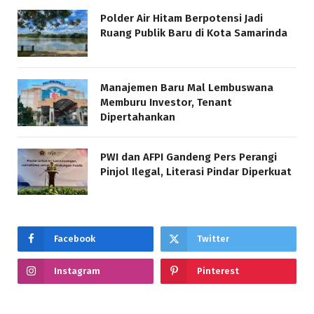
Polder Air Hitam Berpotensi Jadi
Ruang Publik Baru di Kota Samarinda
Manajemen Baru Mal Lembuswana
Memburu Investor, Tenant
Dipertahankan
PWI dan AFPI Gandeng Pers Perangi
Pinjol Ilegal, Literasi Pindar Diperkuat
Facebook
Twitter
Instagram
Pinterest