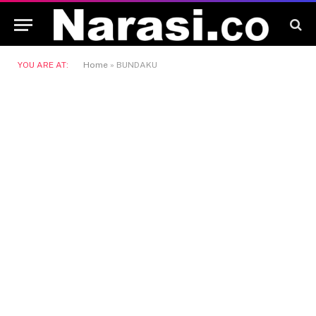
YOU ARE AT:
Home
»
BUNDAKU