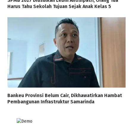
SPMB 2027 Diusulkan Lebih Antisipatif, Orang Tua
Harus Tahu Sekolah Tujuan Sejak Anak Kelas 5
Bankeu Provinsi Belum Cair, Dikhawatirkan Hambat
Pembangunan Infrastruktur Samarinda