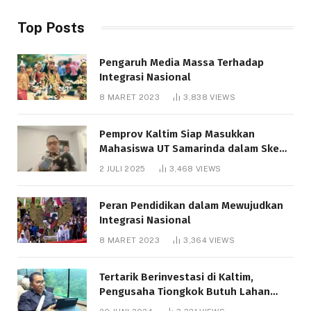
Top Posts
Pengaruh Media Massa Terhadap
Integrasi Nasional
8 MARET 2023
3,838
VIEWS
Pemprov Kaltim Siap Masukkan
Mahasiswa UT Samarinda dalam Skema
Bantuan Pendidikan Gratispol
2 JULI 2025
3,468
VIEWS
Peran Pendidikan dalam Mewujudkan
Integrasi Nasional
8 MARET 2023
3,364
VIEWS
Tertarik Berinvestasi di Kaltim,
Pengusaha Tiongkok Butuh Lahan
1.000 Hektare