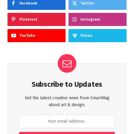
Facebook
Twitter
Pinterest
Instagram
YouTube
Vimeo
Subscribe to Updates
Get the latest creative news from SmartMag
about art & design.