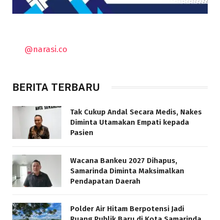
@narasi.co
BERITA TERBARU
Tak Cukup Andal Secara Medis, Nakes
Diminta Utamakan Empati kepada
Pasien
Wacana Bankeu 2027 Dihapus,
Samarinda Diminta Maksimalkan
Pendapatan Daerah
Polder Air Hitam Berpotensi Jadi
Ruang Publik Baru di Kota Samarinda