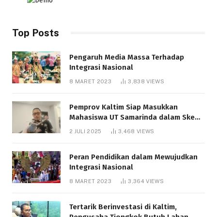
Top Posts
Pengaruh Media Massa Terhadap
Integrasi Nasional
8 MARET 2023
3,838
VIEWS
Pemprov Kaltim Siap Masukkan
Mahasiswa UT Samarinda dalam Skema
Bantuan Pendidikan Gratispol
2 JULI 2025
3,468
VIEWS
Peran Pendidikan dalam Mewujudkan
Integrasi Nasional
8 MARET 2023
3,364
VIEWS
Tertarik Berinvestasi di Kaltim,
Pengusaha Tiongkok Butuh Lahan