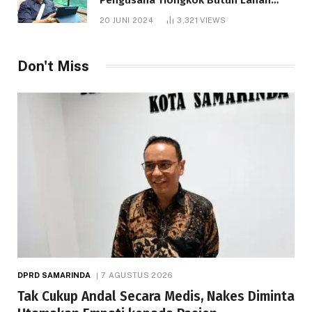
1.000 Hektare
20 JUNI 2024
3,321
VIEWS
Don't Miss
DPRD SAMARINDA
7 AGUSTUS 2026
Tak Cukup Andal Secara Medis, Nakes Diminta