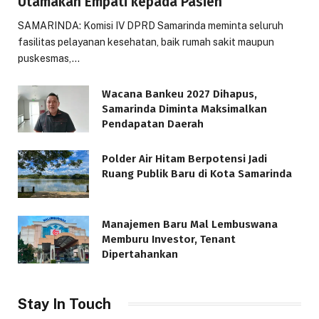
Utamakan Empati kepada Pasien
SAMARINDA: Komisi IV DPRD Samarinda meminta seluruh
fasilitas pelayanan kesehatan, baik rumah sakit maupun
puskesmas,…
Wacana Bankeu 2027 Dihapus,
Samarinda Diminta Maksimalkan
Pendapatan Daerah
Polder Air Hitam Berpotensi Jadi
Ruang Publik Baru di Kota Samarinda
Manajemen Baru Mal Lembuswana
Memburu Investor, Tenant
Dipertahankan
Stay In Touch