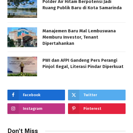
Polder Air Hitam Berpotensi Jadi
Ruang Publik Baru di Kota Samarinda
Manajemen Baru Mal Lembuswana
Memburu Investor, Tenant
Dipertahankan
PWI dan AFPI Gandeng Pers Perangi
Pinjol Ilegal, Literasi Pindar Diperkuat
Facebook
Twitter
Instagram
Pinterest
Don't Miss