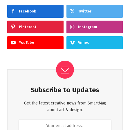
Facebook
Twitter
Pinterest
Instagram
YouTube
Vimeo
Subscribe to Updates
Get the latest creative news from SmartMag
about art & design.