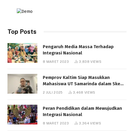
Top Posts
Pengaruh Media Massa Terhadap
Integrasi Nasional
8 MARET 2023
3,838
VIEWS
Pemprov Kaltim Siap Masukkan
Mahasiswa UT Samarinda dalam Skema
Bantuan Pendidikan Gratispol
2 JULI 2025
3,468
VIEWS
Peran Pendidikan dalam Mewujudkan
Integrasi Nasional
8 MARET 2023
3,364
VIEWS