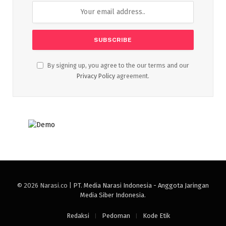
By signing up, you agree to the our terms and our
Privacy Policy
agreement.
© 2026 Narasi.co |
PT. Media Narasi Indonesia - Anggota Jaringan
Media Siber Indonesia
.
Redaksi
Pedoman
Kode Etik