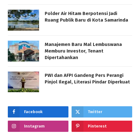
Polder Air Hitam Berpotensi Jadi
Ruang Publik Baru di Kota Samarinda
Manajemen Baru Mal Lembuswana
Memburu Investor, Tenant
Dipertahankan
PWI dan AFPI Gandeng Pers Perangi
Pinjol Ilegal, Literasi Pindar Diperkuat
Facebook
Twitter
Instagram
Pinterest