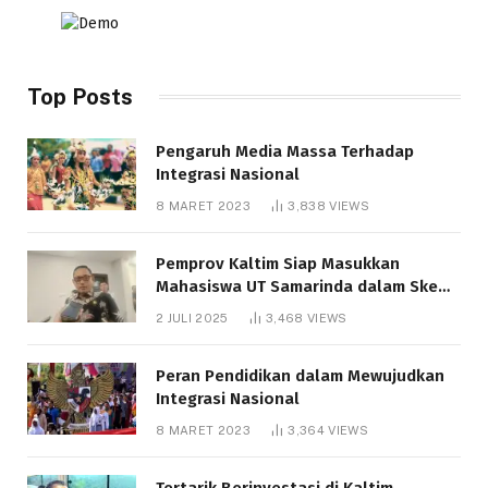
Top Posts
Pengaruh Media Massa Terhadap
Integrasi Nasional
8 MARET 2023
3,838
VIEWS
Pemprov Kaltim Siap Masukkan
Mahasiswa UT Samarinda dalam Skema
Bantuan Pendidikan Gratispol
2 JULI 2025
3,468
VIEWS
Peran Pendidikan dalam Mewujudkan
Integrasi Nasional
8 MARET 2023
3,364
VIEWS
Tertarik Berinvestasi di Kaltim,