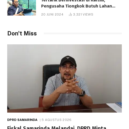
Pengusaha Tiongkok Butuh Lahan
1.000 Hektare
20 JUNI 2024
3,321
VIEWS
Don't Miss
DPRD SAMARINDA
5 AGUSTUS 2026
Fiskal Samarinda Melandai, DPRD Minta