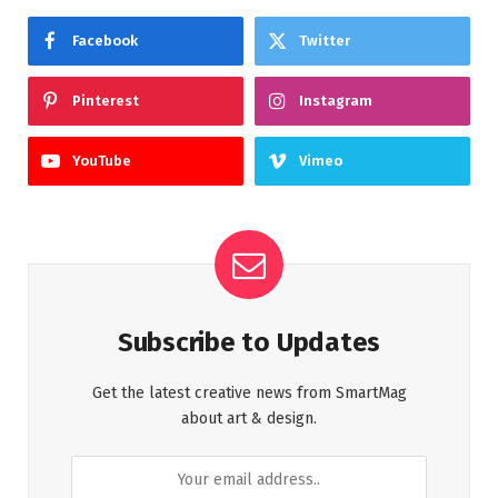
Facebook
Twitter
Pinterest
Instagram
YouTube
Vimeo
Subscribe to Updates
Get the latest creative news from SmartMag
about art & design.