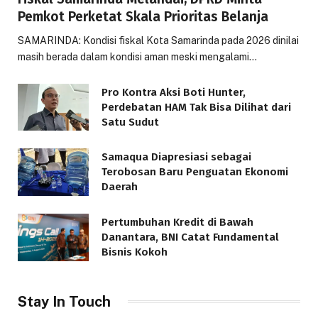
Pemkot Perketat Skala Prioritas Belanja
SAMARINDA: Kondisi fiskal Kota Samarinda pada 2026 dinilai
masih berada dalam kondisi aman meski mengalami…
Pro Kontra Aksi Boti Hunter,
Perdebatan HAM Tak Bisa Dilihat dari
Satu Sudut
Samaqua Diapresiasi sebagai
Terobosan Baru Penguatan Ekonomi
Daerah
Pertumbuhan Kredit di Bawah
Danantara, BNI Catat Fundamental
Bisnis Kokoh
Stay In Touch