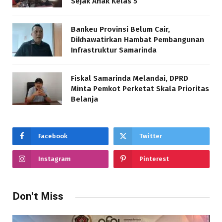
Sejak Anak Kelas 5
Bankeu Provinsi Belum Cair,
Dikhawatirkan Hambat Pembangunan
Infrastruktur Samarinda
Fiskal Samarinda Melandai, DPRD
Minta Pemkot Perketat Skala Prioritas
Belanja
Facebook
Twitter
Instagram
Pinterest
Don't Miss