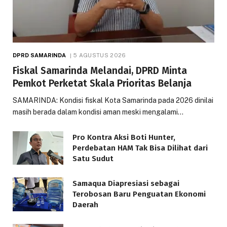
DPRD SAMARINDA
5 AGUSTUS 2026
Fiskal Samarinda Melandai, DPRD Minta
Pemkot Perketat Skala Prioritas Belanja
SAMARINDA: Kondisi fiskal Kota Samarinda pada 2026 dinilai
masih berada dalam kondisi aman meski mengalami…
Pro Kontra Aksi Boti Hunter,
Perdebatan HAM Tak Bisa Dilihat dari
Satu Sudut
Samaqua Diapresiasi sebagai
Terobosan Baru Penguatan Ekonomi
Daerah