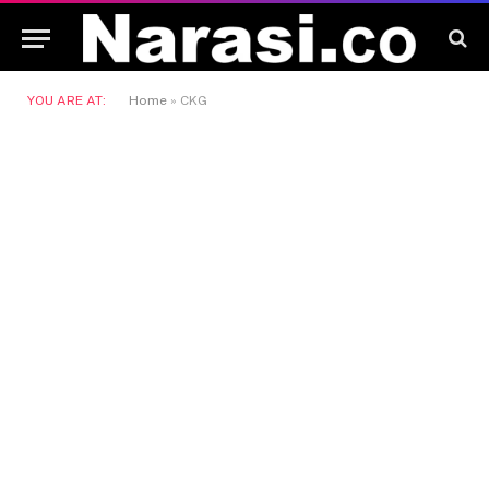
YOU ARE AT:
Home
»
CKG