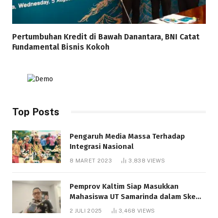
Pertumbuhan Kredit di Bawah Danantara, BNI Catat
Fundamental Bisnis Kokoh
Top Posts
Pengaruh Media Massa Terhadap
Integrasi Nasional
8 MARET 2023
3,838
VIEWS
Pemprov Kaltim Siap Masukkan
Mahasiswa UT Samarinda dalam Skema
Bantuan Pendidikan Gratispol
2 JULI 2025
3,468
VIEWS