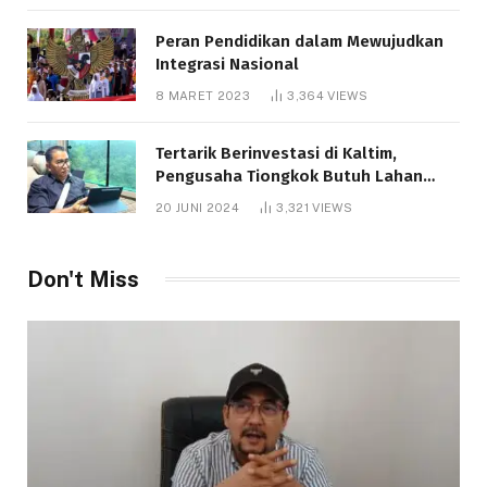
Peran Pendidikan dalam Mewujudkan
Integrasi Nasional
8 MARET 2023
3,364
VIEWS
Tertarik Berinvestasi di Kaltim,
Pengusaha Tiongkok Butuh Lahan
1.000 Hektare
20 JUNI 2024
3,321
VIEWS
Don't Miss