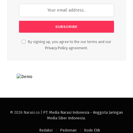
By signing up, you agree to the our terms and our
Privacy Policy
agreement.
© 2026 Narasi.co |
PT. Media Narasi Indonesia - Anggota Jaringan
Media Siber Indonesia
.
Redaksi
Pedoman
Kode Etik