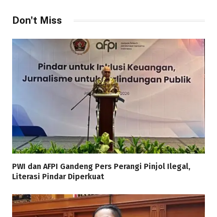
Don't Miss
PWI dan AFPI Gandeng Pers Perangi Pinjol Ilegal,
Literasi Pindar Diperkuat