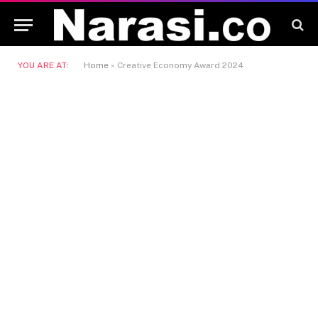
YOU ARE AT:
Home
»
Creative Economy Award 2024