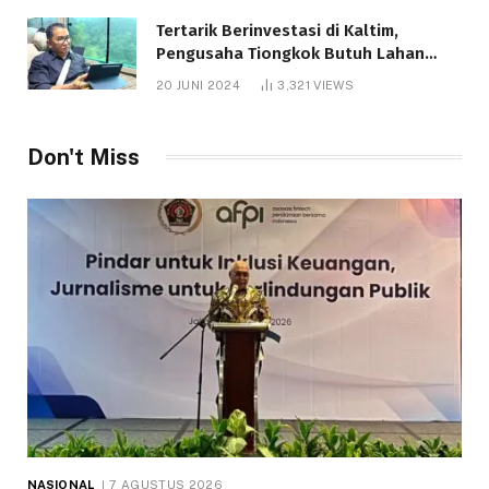
Tertarik Berinvestasi di Kaltim,
Pengusaha Tiongkok Butuh Lahan
1.000 Hektare
20 JUNI 2024
3,321
VIEWS
Don't Miss
NASIONAL
7 AGUSTUS 2026