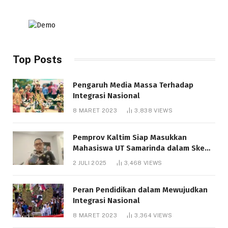
Top Posts
Pengaruh Media Massa Terhadap
Integrasi Nasional
8 MARET 2023
3,838
VIEWS
Pemprov Kaltim Siap Masukkan
Mahasiswa UT Samarinda dalam Skema
Bantuan Pendidikan Gratispol
2 JULI 2025
3,468
VIEWS
Peran Pendidikan dalam Mewujudkan
Integrasi Nasional
8 MARET 2023
3,364
VIEWS