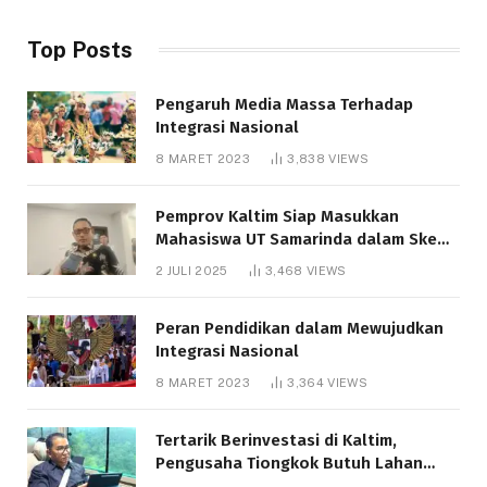
Top Posts
Pengaruh Media Massa Terhadap
Integrasi Nasional
8 MARET 2023
3,838
VIEWS
Pemprov Kaltim Siap Masukkan
Mahasiswa UT Samarinda dalam Skema
Bantuan Pendidikan Gratispol
2 JULI 2025
3,468
VIEWS
Peran Pendidikan dalam Mewujudkan
Integrasi Nasional
8 MARET 2023
3,364
VIEWS
Tertarik Berinvestasi di Kaltim,
Pengusaha Tiongkok Butuh Lahan
1.000 Hektare