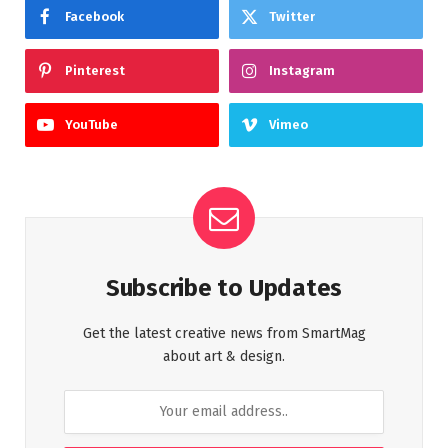
Facebook
Twitter
Pinterest
Instagram
YouTube
Vimeo
Subscribe to Updates
Get the latest creative news from SmartMag
about art & design.