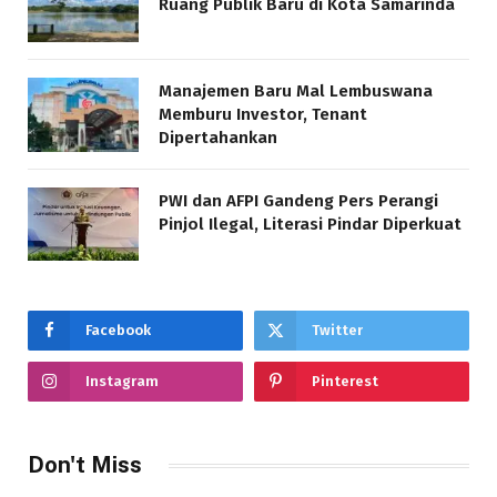
Ruang Publik Baru di Kota Samarinda
Manajemen Baru Mal Lembuswana
Memburu Investor, Tenant
Dipertahankan
PWI dan AFPI Gandeng Pers Perangi
Pinjol Ilegal, Literasi Pindar Diperkuat
Facebook
Twitter
Instagram
Pinterest
Don't Miss