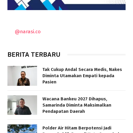
@narasi.co
BERITA TERBARU
Tak Cukup Andal Secara Medis, Nakes
Diminta Utamakan Empati kepada
Pasien
Wacana Bankeu 2027 Dihapus,
Samarinda Diminta Maksimalkan
Pendapatan Daerah
Polder Air Hitam Berpotensi Jadi