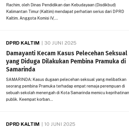
Rachim, oleh Dinas Pendidikan dan Kebudayaan (Disdikbud)
Kalimantan Timur (Kaltim) mendapat perhatian serius dari DPRD
Kaltim. Anggota Komisi IV,…
DPRD KALTIM
30 JUNI 2025
Damayanti Kecam Kasus Pelecehan Seksual
yang Diduga Dilakukan Pembina Pramuka di
Samarinda
SAMARINDA: Kasus dugaan pelecehan seksual yang melibatkan
seorang pembina Pramuka terhadap empat remaja perempuan di
sebuah sekolah menengah di Kota Samarinda memicu keprihatina
publik. Keempat korban…
DPRD KALTIM
10 JUNI 2025