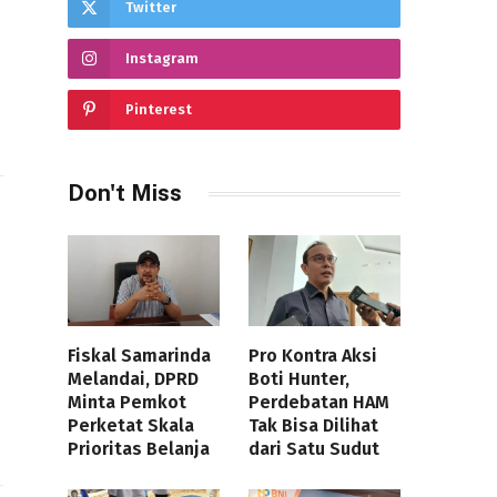
Twitter
Instagram
Pinterest
Don't Miss
Fiskal Samarinda
Pro Kontra Aksi
Melandai, DPRD
Boti Hunter,
Minta Pemkot
Perdebatan HAM
Perketat Skala
Tak Bisa Dilihat
Prioritas Belanja
dari Satu Sudut