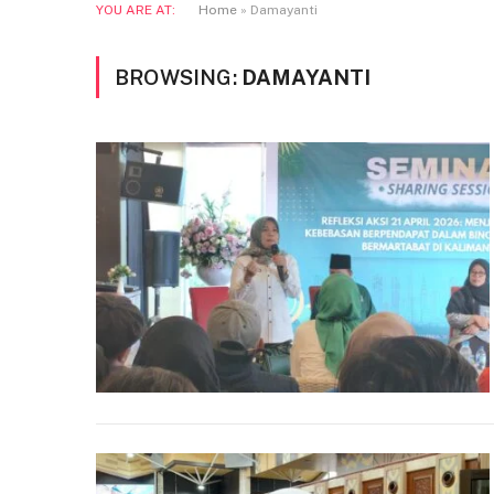
YOU ARE AT:
Home
»
Damayanti
BROWSING:
DAMAYANTI