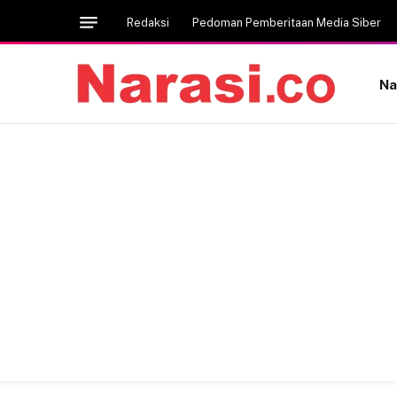
Redaksi
Pedoman Pemberitaan Media Siber
Na