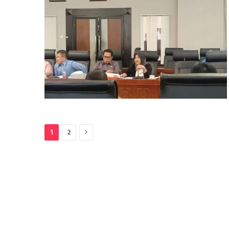
Next
1
2