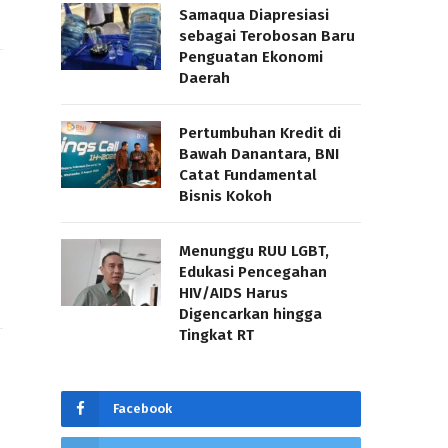
Samaqua Diapresiasi
sebagai Terobosan Baru
Penguatan Ekonomi
Daerah
Pertumbuhan Kredit di
Bawah Danantara, BNI
Catat Fundamental
Bisnis Kokoh
Menunggu RUU LGBT,
Edukasi Pencegahan
HIV/AIDS Harus
Digencarkan hingga
Tingkat RT
Facebook