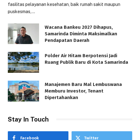
fasilitas pelayanan kesehatan, baik rumah sakit maupun
puskesmas,…
Wacana Bankeu 2027 Dihapus,
Samarinda Diminta Maksimalkan
Pendapatan Daerah
Polder Air Hitam Berpotensi Jadi
Ruang Publik Baru di Kota Samarinda
Manajemen Baru Mal Lembuswana
Memburu Investor, Tenant
Dipertahankan
Stay In Touch
Facebook
Twitter