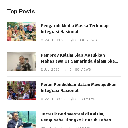
Top Posts
Pengaruh Media Massa Terhadap
Integrasi Nasional
8 MARET 2023
3,838
VIEWS
Pemprov Kaltim Siap Masukkan
Mahasiswa UT Samarinda dalam Skema
Bantuan Pendidikan Gratispol
2 JULI 2025
3,468
VIEWS
Peran Pendidikan dalam Mewujudkan
Integrasi Nasional
8 MARET 2023
3,364
VIEWS
Tertarik Berinvestasi di Kaltim,
Pengusaha Tiongkok Butuh Lahan
1.000 Hektare