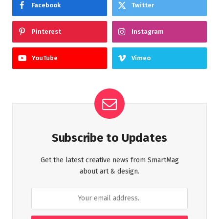
Facebook
Twitter
Pinterest
Instagram
YouTube
Vimeo
Subscribe to Updates
Get the latest creative news from SmartMag
about art & design.