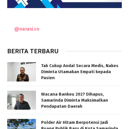
@narasi.co
BERITA TERBARU
Tak Cukup Andal Secara Medis, Nakes
Diminta Utamakan Empati kepada
Pasien
Wacana Bankeu 2027 Dihapus,
Samarinda Diminta Maksimalkan
Pendapatan Daerah
Polder Air Hitam Berpotensi Jadi
Ruang Publik Baru di Kota Samarinda