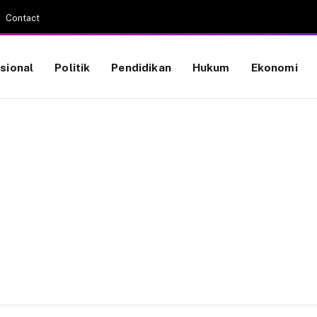
Contact
sional
Politik
Pendidikan
Hukum
Ekonomi