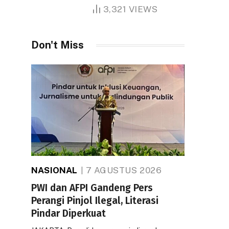
1.000 Hektare
3,321
VIEWS
Don't Miss
NASIONAL
7 AGUSTUS 2026
PWI dan AFPI Gandeng Pers
Perangi Pinjol Ilegal, Literasi
Pindar Diperkuat