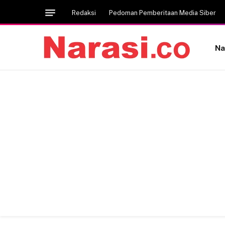
Redaksi
Pedoman Pemberitaan Media Siber
Na