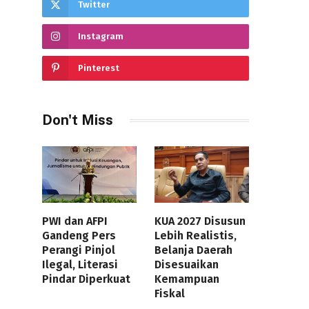
Twitter
Instagram
Pinterest
Don't Miss
PWI dan AFPI
KUA 2027 Disusun
Gandeng Pers
Lebih Realistis,
Perangi Pinjol
Belanja Daerah
Ilegal, Literasi
Disesuaikan
Pindar Diperkuat
Kemampuan
Fiskal