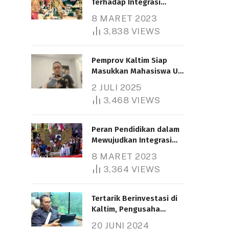
Terhadap Integrasi
Nasional
8 MARET 2023
3,838
VIEWS
Pemprov Kaltim Siap
Masukkan Mahasiswa UT
Samarinda dalam Skema
2 JULI 2025
Bantuan Pendidikan
3,468
VIEWS
Gratispol
Peran Pendidikan dalam
Mewujudkan Integrasi
Nasional
8 MARET 2023
3,364
VIEWS
Tertarik Berinvestasi di
Kaltim, Pengusaha
Tiongkok Butuh Lahan
20 JUNI 2024