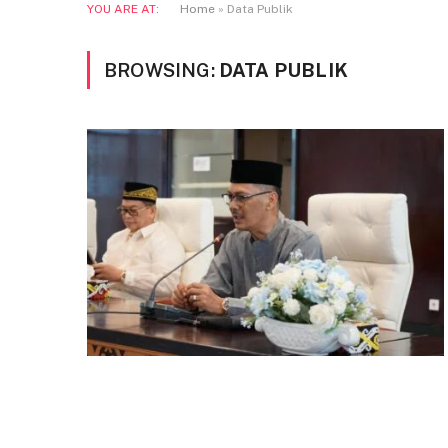
YOU ARE AT:
Home
»
Data Publik
BROWSING:
DATA PUBLIK