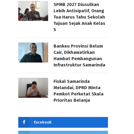
SPMB 2027 Diusulkan
Lebih Antisipatif, Orang
Tua Harus Tahu Sekolah
Tujuan Sejak Anak Kelas
5
Bankeu Provinsi Belum
Cair, Dikhawatirkan
Hambat Pembangunan
Infrastruktur Samarinda
Fiskal Samarinda
Melandai, DPRD Minta
Pemkot Perketat Skala
Prioritas Belanja
Facebook