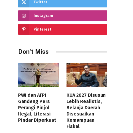
Twitter
Instagram
Pinterest
Don't Miss
PWI dan AFPI
KUA 2027 Disusun
Gandeng Pers
Lebih Realistis,
Perangi Pinjol
Belanja Daerah
Ilegal, Literasi
Disesuaikan
Pindar Diperkuat
Kemampuan
Fiskal