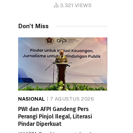
1.000 Hektare
3,321
VIEWS
Don't Miss
NASIONAL
7 AGUSTUS 2026
PWI dan AFPI Gandeng Pers
Perangi Pinjol Ilegal, Literasi
Pindar Diperkuat