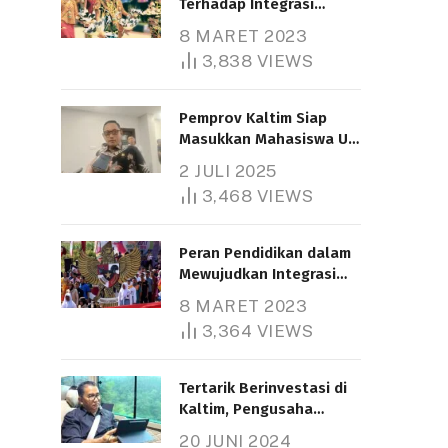
Terhadap Integrasi
Nasional
8 MARET 2023
3,838
VIEWS
Pemprov Kaltim Siap
Masukkan Mahasiswa UT
Samarinda dalam Skema
2 JULI 2025
Bantuan Pendidikan
3,468
VIEWS
Gratispol
Peran Pendidikan dalam
Mewujudkan Integrasi
Nasional
8 MARET 2023
3,364
VIEWS
Tertarik Berinvestasi di
Kaltim, Pengusaha
Tiongkok Butuh Lahan
20 JUNI 2024