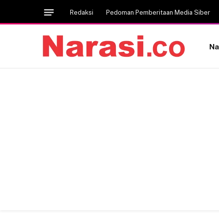
Redaksi
Pedoman Pemberitaan Media Siber
Na