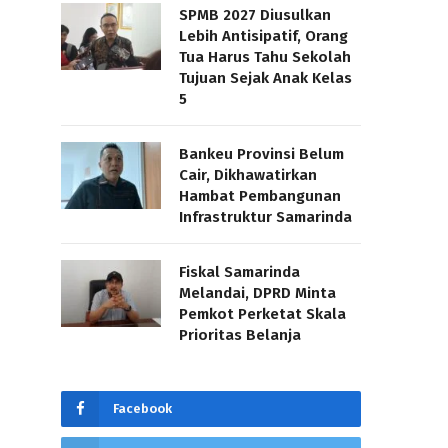
SPMB 2027 Diusulkan
Lebih Antisipatif, Orang
Tua Harus Tahu Sekolah
Tujuan Sejak Anak Kelas
5
Bankeu Provinsi Belum
Cair, Dikhawatirkan
Hambat Pembangunan
Infrastruktur Samarinda
Fiskal Samarinda
Melandai, DPRD Minta
Pemkot Perketat Skala
Prioritas Belanja
Facebook