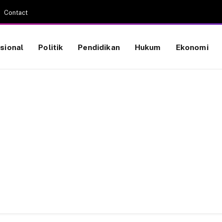
Contact
sional
Politik
Pendidikan
Hukum
Ekonomi