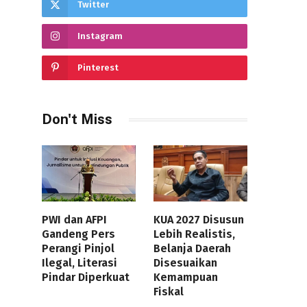
Twitter
Instagram
Pinterest
Don't Miss
PWI dan AFPI
KUA 2027 Disusun
Gandeng Pers
Lebih Realistis,
Perangi Pinjol
Belanja Daerah
Ilegal, Literasi
Disesuaikan
Pindar Diperkuat
Kemampuan
Fiskal