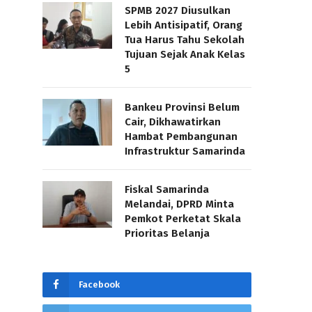
SPMB 2027 Diusulkan
Lebih Antisipatif, Orang
Tua Harus Tahu Sekolah
Tujuan Sejak Anak Kelas
5
Bankeu Provinsi Belum
Cair, Dikhawatirkan
Hambat Pembangunan
Infrastruktur Samarinda
Fiskal Samarinda
Melandai, DPRD Minta
Pemkot Perketat Skala
Prioritas Belanja
Facebook