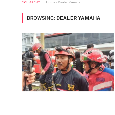
YOU ARE AT:
Home
»
Dealer Yamaha
BROWSING:
DEALER YAMAHA