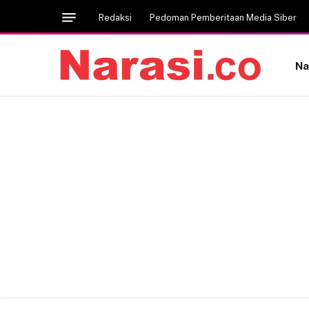
Redaksi
Pedoman Pemberitaan Media Siber
Na