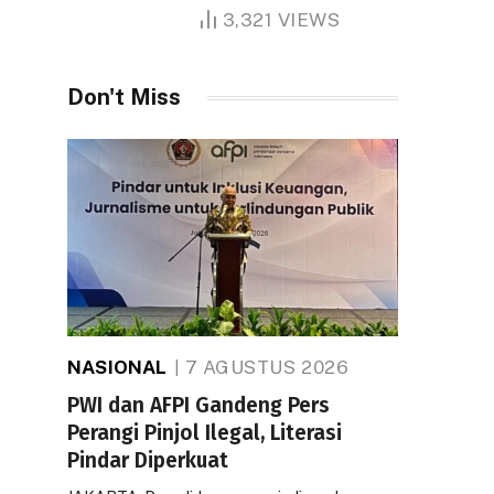
1.000 Hektare
3,321
VIEWS
Don't Miss
NASIONAL
7 AGUSTUS 2026
PWI dan AFPI Gandeng Pers
Perangi Pinjol Ilegal, Literasi
Pindar Diperkuat