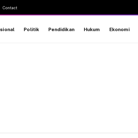
Contact
sional
Politik
Pendidikan
Hukum
Ekonomi