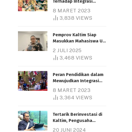
Terhadap Integrasi
Nasional
8 MARET 2023
3,838
VIEWS
Pemprov Kaltim Siap
Masukkan Mahasiswa UT
Samarinda dalam Skema
2 JULI 2025
Bantuan Pendidikan
3,468
VIEWS
Gratispol
Peran Pendidikan dalam
Mewujudkan Integrasi
Nasional
8 MARET 2023
3,364
VIEWS
Tertarik Berinvestasi di
Kaltim, Pengusaha
Tiongkok Butuh Lahan
20 JUNI 2024