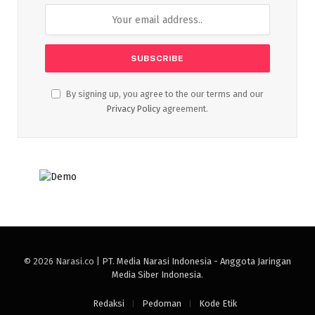
By signing up, you agree to the our terms and our
Privacy Policy
agreement.
© 2026 Narasi.co |
PT. Media Narasi Indonesia - Anggota Jaringan
Media Siber Indonesia
.
Redaksi
Pedoman
Kode Etik