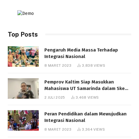
Top Posts
Pengaruh Media Massa Terhadap
Integrasi Nasional
8 MARET 2023
3,838
VIEWS
Pemprov Kaltim Siap Masukkan
Mahasiswa UT Samarinda dalam Skema
Bantuan Pendidikan Gratispol
2 JULI 2025
3,468
VIEWS
Peran Pendidikan dalam Mewujudkan
Integrasi Nasional
8 MARET 2023
3,364
VIEWS