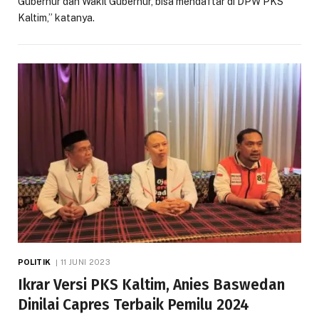
Gubernur dan Wakil Gubernur, bisa mendaftar di DPW PKS
Kaltim,” katanya.
POLITIK
11 JUNI 2023
Ikrar Versi PKS Kaltim, Anies Baswedan
Dinilai Capres Terbaik Pemilu 2024