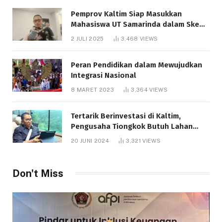
Pemprov Kaltim Siap Masukkan
Mahasiswa UT Samarinda dalam Skema
Bantuan Pendidikan Gratispol
2 JULI 2025
3,468
VIEWS
Peran Pendidikan dalam Mewujudkan
Integrasi Nasional
8 MARET 2023
3,364
VIEWS
Tertarik Berinvestasi di Kaltim,
Pengusaha Tiongkok Butuh Lahan
1.000 Hektare
20 JUNI 2024
3,321
VIEWS
Don't Miss