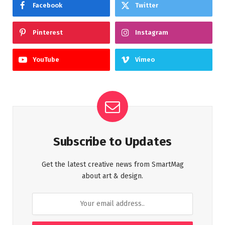
Facebook
Twitter
Pinterest
Instagram
YouTube
Vimeo
Subscribe to Updates
Get the latest creative news from SmartMag
about art & design.