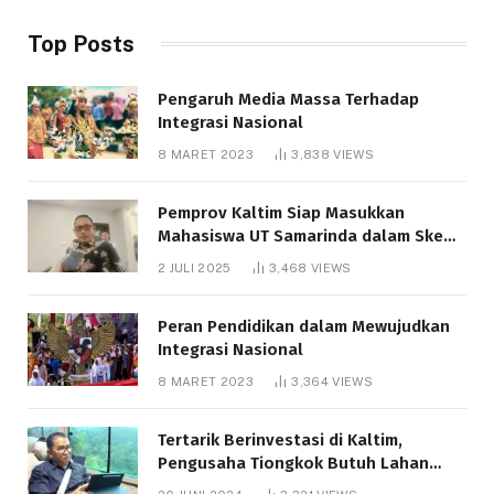
Top Posts
Pengaruh Media Massa Terhadap
Integrasi Nasional
8 MARET 2023
3,838
VIEWS
Pemprov Kaltim Siap Masukkan
Mahasiswa UT Samarinda dalam Skema
Bantuan Pendidikan Gratispol
2 JULI 2025
3,468
VIEWS
Peran Pendidikan dalam Mewujudkan
Integrasi Nasional
8 MARET 2023
3,364
VIEWS
Tertarik Berinvestasi di Kaltim,
Pengusaha Tiongkok Butuh Lahan
1.000 Hektare