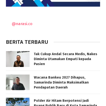
@narasi.co
BERITA TERBARU
Tak Cukup Andal Secara Medis, Nakes
Diminta Utamakan Empati kepada
Pasien
Wacana Bankeu 2027 Dihapus,
Samarinda Diminta Maksimalkan
Pendapatan Daerah
Polder Air Hitam Berpotensi Jadi
Ruang Publik Baru di Kota Samarinda