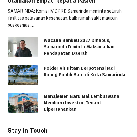
Utamakan Empati kepada Pasien
SAMARINDA: Komisi IV DPRD Samarinda meminta seluruh
fasilitas pelayanan kesehatan, baik rumah sakit maupun
puskesmas,…
Wacana Bankeu 2027 Dihapus,
Samarinda Diminta Maksimalkan
Pendapatan Daerah
Polder Air Hitam Berpotensi Jadi
Ruang Publik Baru di Kota Samarinda
Manajemen Baru Mal Lembuswana
Memburu Investor, Tenant
Dipertahankan
Stay In Touch