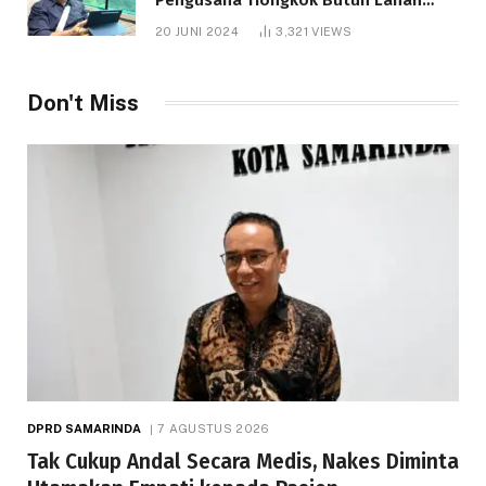
1.000 Hektare
20 JUNI 2024
3,321
VIEWS
Don't Miss
DPRD SAMARINDA
7 AGUSTUS 2026
Tak Cukup Andal Secara Medis, Nakes Diminta