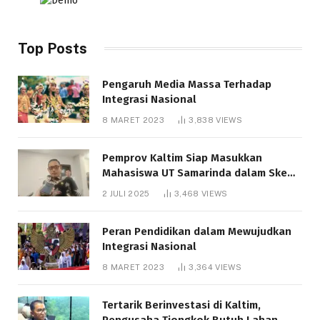
Top Posts
Pengaruh Media Massa Terhadap
Integrasi Nasional
8 MARET 2023
3,838
VIEWS
Pemprov Kaltim Siap Masukkan
Mahasiswa UT Samarinda dalam Skema
Bantuan Pendidikan Gratispol
2 JULI 2025
3,468
VIEWS
Peran Pendidikan dalam Mewujudkan
Integrasi Nasional
8 MARET 2023
3,364
VIEWS
Tertarik Berinvestasi di Kaltim,
Pengusaha Tiongkok Butuh Lahan