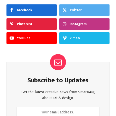
Facebook
Twitter
Pinterest
Instagram
YouTube
Vimeo
Subscribe to Updates
Get the latest creative news from SmartMag
about art & design.