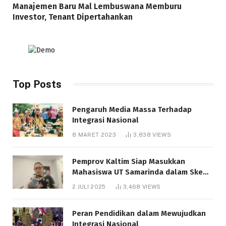
Manajemen Baru Mal Lembuswana Memburu
Investor, Tenant Dipertahankan
Top Posts
Pengaruh Media Massa Terhadap
Integrasi Nasional
8 MARET 2023
3,838
VIEWS
Pemprov Kaltim Siap Masukkan
Mahasiswa UT Samarinda dalam Skema
Bantuan Pendidikan Gratispol
2 JULI 2025
3,468
VIEWS
Peran Pendidikan dalam Mewujudkan
Integrasi Nasional