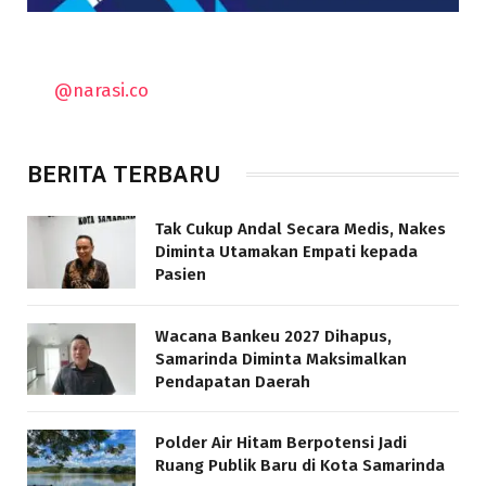
@narasi.co
BERITA TERBARU
Tak Cukup Andal Secara Medis, Nakes
Diminta Utamakan Empati kepada
Pasien
Wacana Bankeu 2027 Dihapus,
Samarinda Diminta Maksimalkan
Pendapatan Daerah
Polder Air Hitam Berpotensi Jadi
Ruang Publik Baru di Kota Samarinda