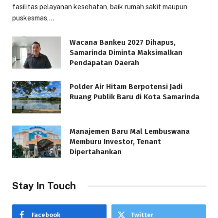
fasilitas pelayanan kesehatan, baik rumah sakit maupun
puskesmas,…
Wacana Bankeu 2027 Dihapus,
Samarinda Diminta Maksimalkan
Pendapatan Daerah
Polder Air Hitam Berpotensi Jadi
Ruang Publik Baru di Kota Samarinda
Manajemen Baru Mal Lembuswana
Memburu Investor, Tenant
Dipertahankan
Stay In Touch
Facebook
Twitter