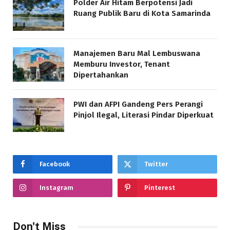
Polder Air Hitam Berpotensi Jadi
Ruang Publik Baru di Kota Samarinda
Manajemen Baru Mal Lembuswana
Memburu Investor, Tenant
Dipertahankan
PWI dan AFPI Gandeng Pers Perangi
Pinjol Ilegal, Literasi Pindar Diperkuat
Facebook
Twitter
Instagram
Pinterest
Don't Miss