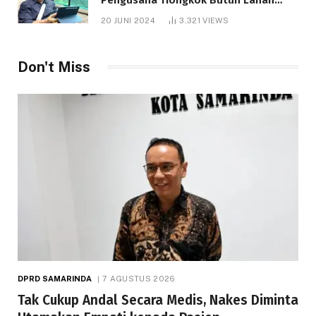
1.000 Hektare
20 JUNI 2024
3,321
VIEWS
Don't Miss
DPRD SAMARINDA
7 AGUSTUS 2026
Tak Cukup Andal Secara Medis, Nakes Diminta