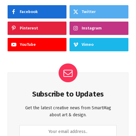
Facebook
Twitter
Pinterest
Instagram
YouTube
Vimeo
Subscribe to Updates
Get the latest creative news from SmartMag
about art & design.