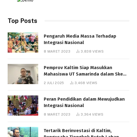
Top Posts
Pengaruh Media Massa Terhadap
Integrasi Nasional
8 MARET 2023
3,838
VIEWS
Pemprov Kaltim Siap Masukkan
Mahasiswa UT Samarinda dalam Skema
Bantuan Pendidikan Gratispol
2 JULI 2025
3,468
VIEWS
Peran Pendidikan dalam Mewujudkan
Integrasi Nasional
8 MARET 2023
3,364
VIEWS
Tertarik Berinvestasi di Kaltim,
Pengusaha Tiongkok Butuh Lahan