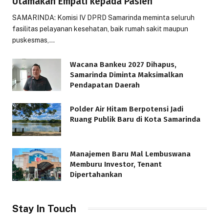
Utamakan Empati kepada Pasien
SAMARINDA: Komisi IV DPRD Samarinda meminta seluruh
fasilitas pelayanan kesehatan, baik rumah sakit maupun
puskesmas,…
Wacana Bankeu 2027 Dihapus,
Samarinda Diminta Maksimalkan
Pendapatan Daerah
Polder Air Hitam Berpotensi Jadi
Ruang Publik Baru di Kota Samarinda
Manajemen Baru Mal Lembuswana
Memburu Investor, Tenant
Dipertahankan
Stay In Touch