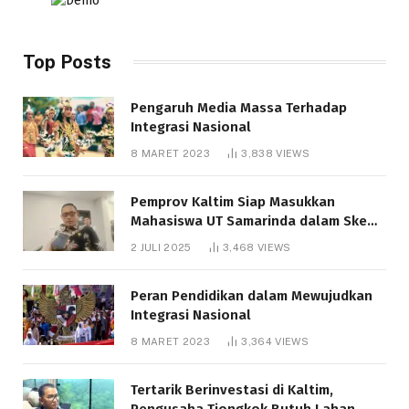
Top Posts
Pengaruh Media Massa Terhadap
Integrasi Nasional
8 MARET 2023
3,838
VIEWS
Pemprov Kaltim Siap Masukkan
Mahasiswa UT Samarinda dalam Skema
Bantuan Pendidikan Gratispol
2 JULI 2025
3,468
VIEWS
Peran Pendidikan dalam Mewujudkan
Integrasi Nasional
8 MARET 2023
3,364
VIEWS
Tertarik Berinvestasi di Kaltim,
Pengusaha Tiongkok Butuh Lahan