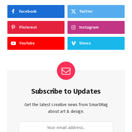
Facebook
Twitter
Pinterest
Instagram
YouTube
Vimeo
Subscribe to Updates
Get the latest creative news from SmartMag
about art & design.