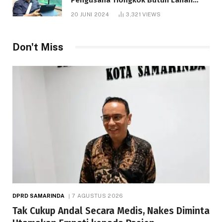
1.000 Hektare
20 JUNI 2024
3,321
VIEWS
Don't Miss
DPRD SAMARINDA
7 AGUSTUS 2026
Tak Cukup Andal Secara Medis, Nakes Diminta