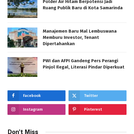
Polder Air Hitam Berpotensi Jadi
Ruang Publik Baru di Kota Samarinda
Manajemen Baru Mal Lembuswana
Memburu Investor, Tenant
Dipertahankan
PWI dan AFPI Gandeng Pers Perangi
Pinjol Ilegal, Literasi Pindar Diperkuat
Facebook
Twitter
Instagram
Pinterest
Don't Miss