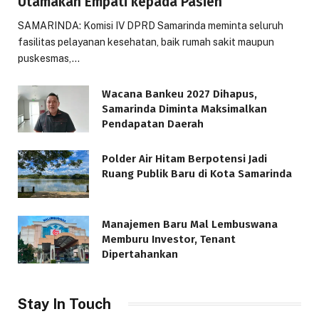
Utamakan Empati kepada Pasien
SAMARINDA: Komisi IV DPRD Samarinda meminta seluruh
fasilitas pelayanan kesehatan, baik rumah sakit maupun
puskesmas,…
Wacana Bankeu 2027 Dihapus,
Samarinda Diminta Maksimalkan
Pendapatan Daerah
Polder Air Hitam Berpotensi Jadi
Ruang Publik Baru di Kota Samarinda
Manajemen Baru Mal Lembuswana
Memburu Investor, Tenant
Dipertahankan
Stay In Touch