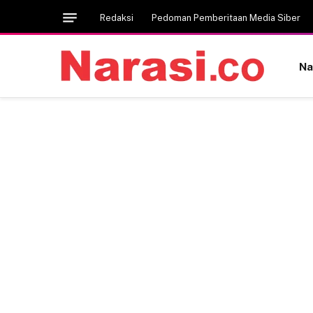
Redaksi
Pedoman Pemberitaan Media Siber
Na