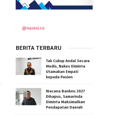
@narasi.co
BERITA TERBARU
Tak Cukup Andal Secara
Medis, Nakes Diminta
Utamakan Empati
kepada Pasien
f
Wacana Bankeu 2027
Dihapus, Samarinda
Diminta Maksimalkan
Pendapatan Daerah
n