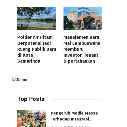
Polder Air Hitam
Manajemen Baru
Berpotensi Jadi
Mal Lembuswana
Ruang Publik Baru
Memburu
di Kota
Investor, Tenant
Samarinda
Dipertahankan
Top Posts
Pengaruh Media Massa
Terhadap Integrasi
Nasional