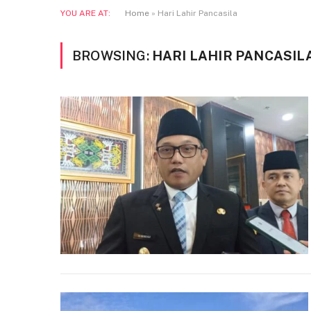
YOU ARE AT:
Home
»
Hari Lahir Pancasila
BROWSING:
HARI LAHIR PANCASIL