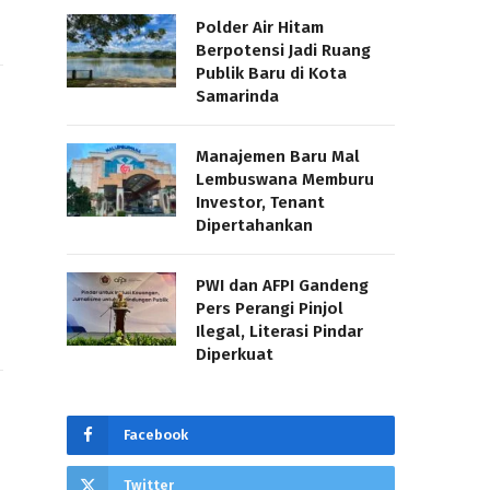
Polder Air Hitam
Berpotensi Jadi Ruang
Publik Baru di Kota
Samarinda
Manajemen Baru Mal
Lembuswana Memburu
Investor, Tenant
Dipertahankan
PWI dan AFPI Gandeng
Pers Perangi Pinjol
Ilegal, Literasi Pindar
Diperkuat
Facebook
Twitter