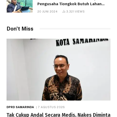
Pengusaha Tiongkok Butuh Lahan
1.000 Hektare
20 JUNI 2024
3,321
VIEWS
Don't Miss
DPRD SAMARINDA
7 AGUSTUS 2026
Tak Cukup Andal Secara Medis, Nakes Diminta