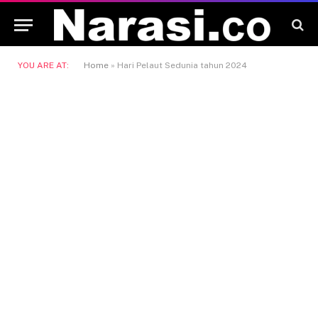
YOU ARE AT:
Home
»
Hari Pelaut Sedunia tahun 2024