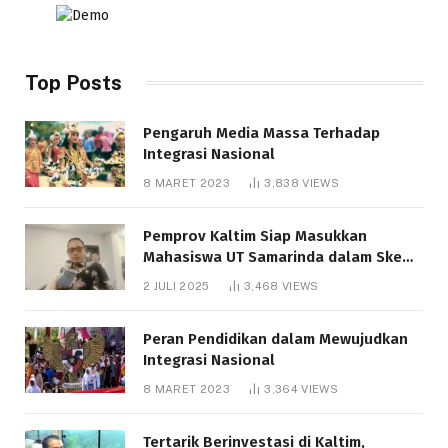
Top Posts
Pengaruh Media Massa Terhadap
Integrasi Nasional
8 MARET 2023
3,838
VIEWS
Pemprov Kaltim Siap Masukkan
Mahasiswa UT Samarinda dalam Skema
Bantuan Pendidikan Gratispol
2 JULI 2025
3,468
VIEWS
Peran Pendidikan dalam Mewujudkan
Integrasi Nasional
8 MARET 2023
3,364
VIEWS
Tertarik Berinvestasi di Kaltim,