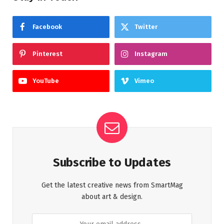
Facebook
Twitter
Pinterest
Instagram
YouTube
Vimeo
Subscribe to Updates
Get the latest creative news from SmartMag
about art & design.