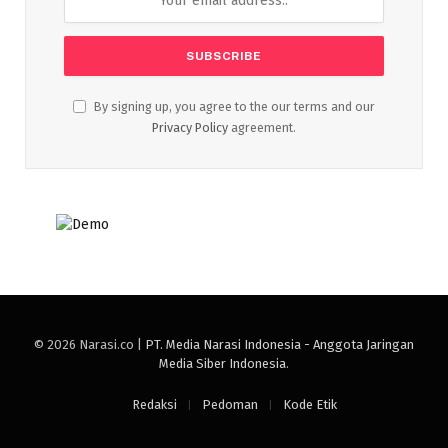
By signing up, you agree to the our terms and our
Privacy Policy
agreement.
© 2026 Narasi.co |
PT. Media Narasi Indonesia - Anggota Jaringan
Media Siber Indonesia
.
Redaksi
Pedoman
Kode Etik