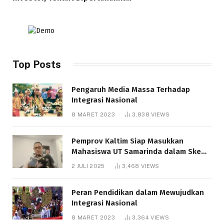
Top Posts
Pengaruh Media Massa Terhadap
Integrasi Nasional
8 MARET 2023
3,838
VIEWS
Pemprov Kaltim Siap Masukkan
Mahasiswa UT Samarinda dalam Skema
Bantuan Pendidikan Gratispol
2 JULI 2025
3,468
VIEWS
Peran Pendidikan dalam Mewujudkan
Integrasi Nasional
8 MARET 2023
3,364
VIEWS