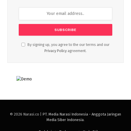
By signing up, you agree to the our terms and our
Privacy Policy
agreement.
© 2026 Narasi.co |
PT. Media Narasi Indonesia - Anggota Jaringan
Media Siber Indonesia
.