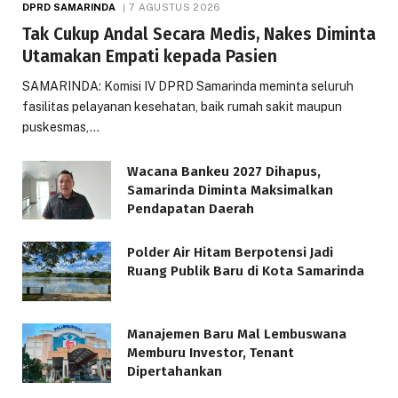
DPRD SAMARINDA
7 AGUSTUS 2026
Tak Cukup Andal Secara Medis, Nakes Diminta
Utamakan Empati kepada Pasien
SAMARINDA: Komisi IV DPRD Samarinda meminta seluruh
fasilitas pelayanan kesehatan, baik rumah sakit maupun
puskesmas,…
Wacana Bankeu 2027 Dihapus,
Samarinda Diminta Maksimalkan
Pendapatan Daerah
Polder Air Hitam Berpotensi Jadi
Ruang Publik Baru di Kota Samarinda
Manajemen Baru Mal Lembuswana
Memburu Investor, Tenant
Dipertahankan