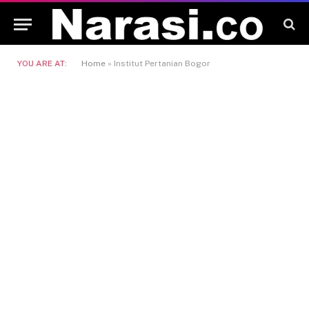
YOU ARE AT:
Home
»
Institut Pertanian Bogor