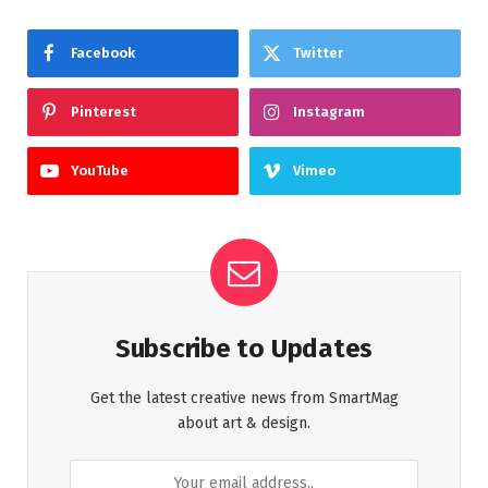
Facebook
Twitter
Pinterest
Instagram
YouTube
Vimeo
Subscribe to Updates
Get the latest creative news from SmartMag
about art & design.