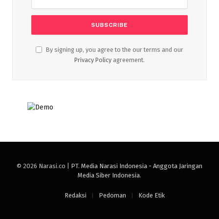
By signing up, you agree to the our terms and our
Privacy Policy
agreement.
© 2026 Narasi.co |
PT. Media Narasi Indonesia - Anggota Jaringan
Media Siber Indonesia
.
Redaksi
Pedoman
Kode Etik