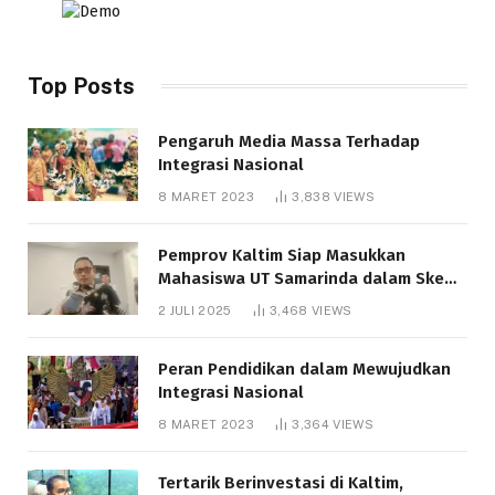
Top Posts
Pengaruh Media Massa Terhadap
Integrasi Nasional
8 MARET 2023
3,838
VIEWS
Pemprov Kaltim Siap Masukkan
Mahasiswa UT Samarinda dalam Skema
Bantuan Pendidikan Gratispol
2 JULI 2025
3,468
VIEWS
Peran Pendidikan dalam Mewujudkan
Integrasi Nasional
8 MARET 2023
3,364
VIEWS
Tertarik Berinvestasi di Kaltim,