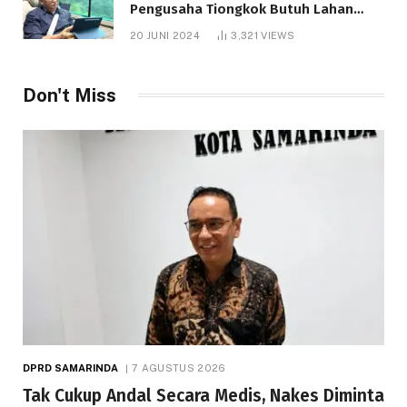
Pengusaha Tiongkok Butuh Lahan
1.000 Hektare
20 JUNI 2024
3,321
VIEWS
Don't Miss
DPRD SAMARINDA
7 AGUSTUS 2026
Tak Cukup Andal Secara Medis, Nakes Diminta