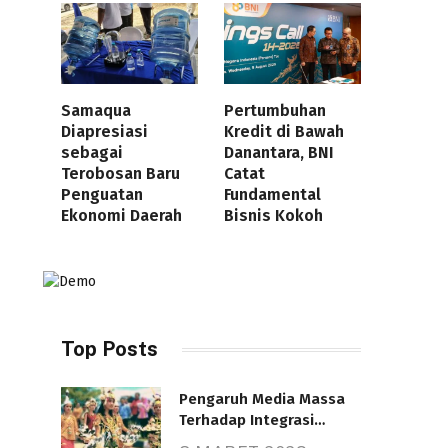
Samaqua
Pertumbuhan
Diapresiasi
Kredit di Bawah
sebagai
Danantara, BNI
Terobosan Baru
Catat
Penguatan
Fundamental
Ekonomi Daerah
Bisnis Kokoh
Top Posts
Pengaruh Media Massa
Terhadap Integrasi
Nasional