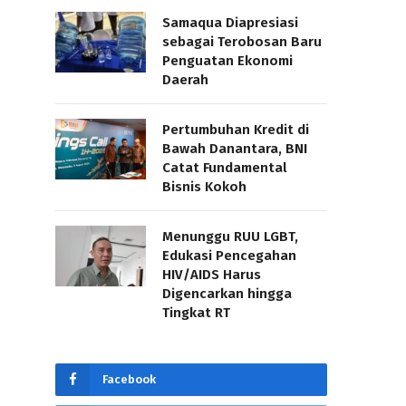
Samaqua Diapresiasi
sebagai Terobosan Baru
Penguatan Ekonomi
Daerah
Pertumbuhan Kredit di
Bawah Danantara, BNI
Catat Fundamental
Bisnis Kokoh
Menunggu RUU LGBT,
Edukasi Pencegahan
HIV/AIDS Harus
Digencarkan hingga
Tingkat RT
Facebook