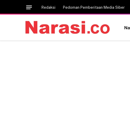
Redaksi
Pedoman Pemberitaan Media Siber
Na