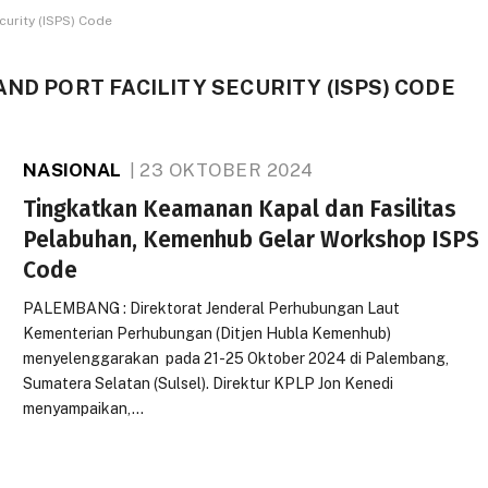
ecurity (ISPS) Code
ND PORT FACILITY SECURITY (ISPS) CODE
NASIONAL
23 OKTOBER 2024
Tingkatkan Keamanan Kapal dan Fasilitas
Pelabuhan, Kemenhub Gelar Workshop ISPS
Code
PALEMBANG : Direktorat Jenderal Perhubungan Laut
Kementerian Perhubungan (Ditjen Hubla Kemenhub)
menyelenggarakan pada 21-25 Oktober 2024 di Palembang,
Sumatera Selatan (Sulsel). Direktur KPLP Jon Kenedi
menyampaikan,…