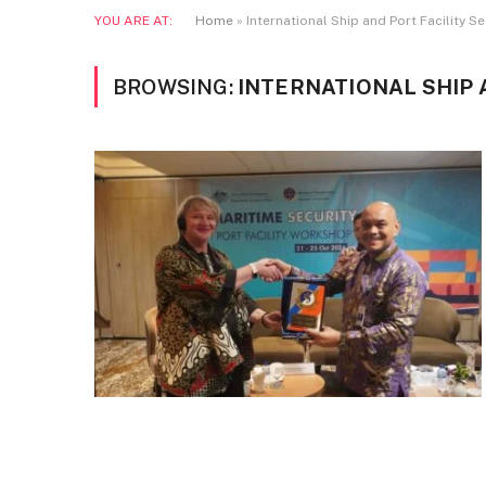
YOU ARE AT:
Home
»
International Ship and Port Facility S
BROWSING:
INTERNATIONAL SHIP A