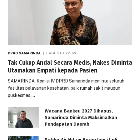
DPRD SAMARINDA
7 AGUSTUS 2026
Tak Cukup Andal Secara Medis, Nakes Diminta
Utamakan Empati kepada Pasien
SAMARINDA: Komisi IV DPRD Samarinda meminta seluruh
fasilitas pelayanan kesehatan, baik rumah sakit maupun
puskesmas,…
Wacana Bankeu 2027 Dihapus,
Samarinda Diminta Maksimalkan
Pendapatan Daerah
Polder Air Hitam Berpotensi Jadi