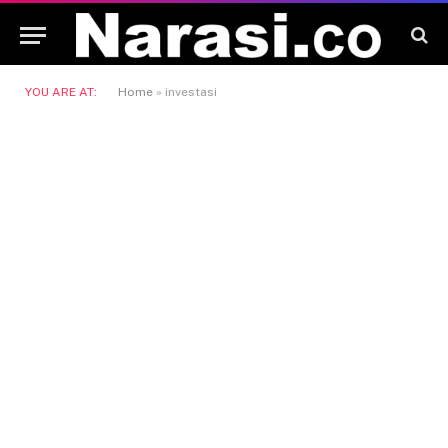
YOU ARE AT:
Home
»
investasi