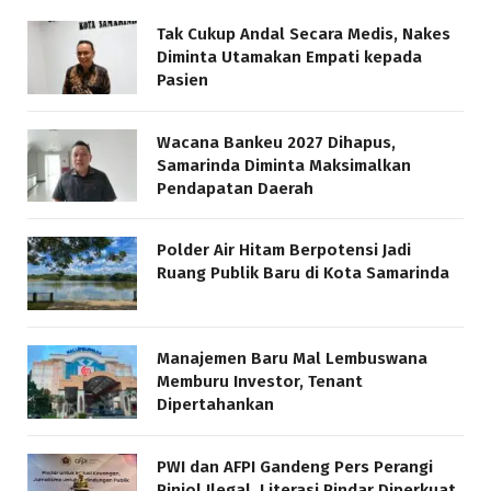
Tak Cukup Andal Secara Medis, Nakes
Diminta Utamakan Empati kepada
Pasien
Wacana Bankeu 2027 Dihapus,
Samarinda Diminta Maksimalkan
Pendapatan Daerah
Polder Air Hitam Berpotensi Jadi
Ruang Publik Baru di Kota Samarinda
Manajemen Baru Mal Lembuswana
Memburu Investor, Tenant
Dipertahankan
PWI dan AFPI Gandeng Pers Perangi
Pinjol Ilegal, Literasi Pindar Diperkuat