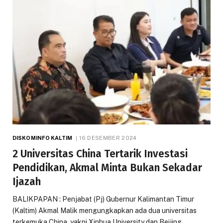
DISKOMINFO KALTIM
16 DESEMBER 2024
2 Universitas China Tertarik Investasi
Pendidikan, Akmal Minta Bukan Sekadar
Ijazah
BALIKPAPAN : Penjabat (Pj) Gubernur Kalimantan Timur
(Kaltim) Akmal Malik mengungkapkan ada dua universitas
terkemuka China, yakni Xinhua University dan Beijing