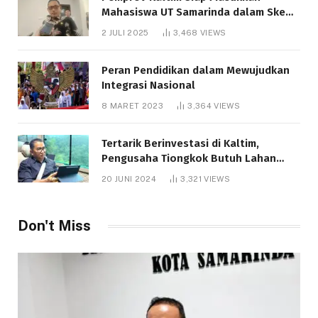
Mahasiswa UT Samarinda dalam Skema
Bantuan Pendidikan Gratispol
2 JULI 2025
3,468
VIEWS
Peran Pendidikan dalam Mewujudkan
Integrasi Nasional
8 MARET 2023
3,364
VIEWS
Tertarik Berinvestasi di Kaltim,
Pengusaha Tiongkok Butuh Lahan
1.000 Hektare
20 JUNI 2024
3,321
VIEWS
Don't Miss