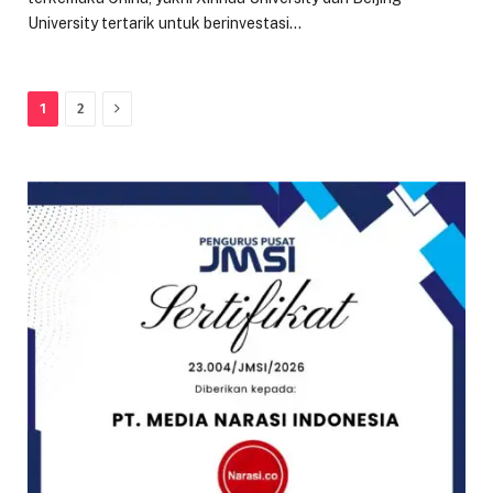
University tertarik untuk berinvestasi…
Next
1
2