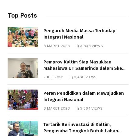
Top Posts
Pengaruh Media Massa Terhadap
Integrasi Nasional
8 MARET 2023
3,838
VIEWS
Pemprov Kaltim Siap Masukkan
Mahasiswa UT Samarinda dalam Skema
Bantuan Pendidikan Gratispol
2 JULI 2025
3,468
VIEWS
Peran Pendidikan dalam Mewujudkan
Integrasi Nasional
8 MARET 2023
3,364
VIEWS
Tertarik Berinvestasi di Kaltim,
Pengusaha Tiongkok Butuh Lahan