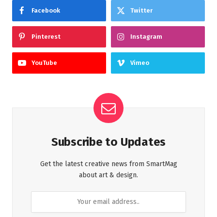
Facebook
Twitter
Pinterest
Instagram
YouTube
Vimeo
Subscribe to Updates
Get the latest creative news from SmartMag
about art & design.