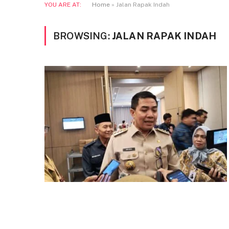
YOU ARE AT:
Home
»
Jalan Rapak Indah
BROWSING:
JALAN RAPAK INDAH