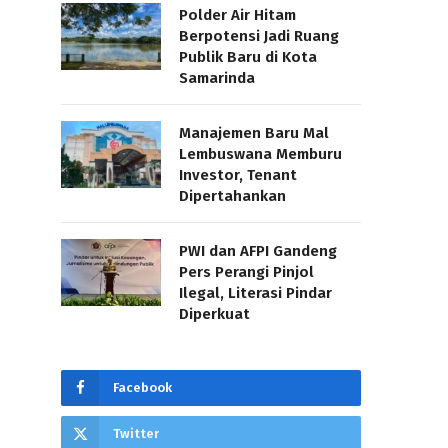
Polder Air Hitam
Berpotensi Jadi Ruang
Publik Baru di Kota
Samarinda
Manajemen Baru Mal
Lembuswana Memburu
Investor, Tenant
Dipertahankan
PWI dan AFPI Gandeng
Pers Perangi Pinjol
Ilegal, Literasi Pindar
Diperkuat
Facebook
Twitter