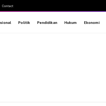
Contact
sional
Politik
Pendidikan
Hukum
Ekonomi