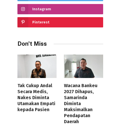
Instagram
Pinterest
Don't Miss
Tak Cukup Andal
Wacana Bankeu
Secara Medis,
2027 Dihapus,
Nakes Diminta
Samarinda
Utamakan Empati
Diminta
kepada Pasien
Maksimalkan
Pendapatan
Daerah