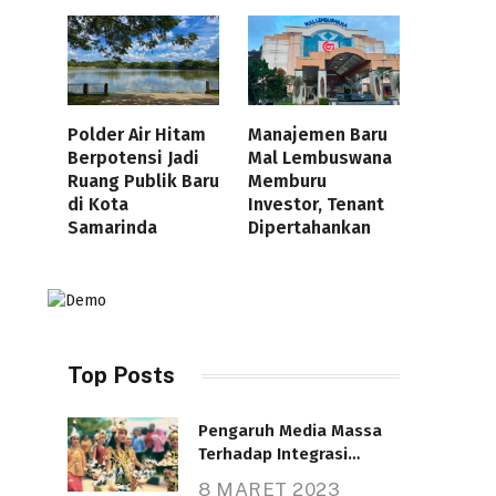
Polder Air Hitam
Manajemen Baru
Berpotensi Jadi
Mal Lembuswana
Ruang Publik Baru
Memburu
di Kota
Investor, Tenant
Samarinda
Dipertahankan
Top Posts
Pengaruh Media Massa
Terhadap Integrasi
Nasional
8 MARET 2023