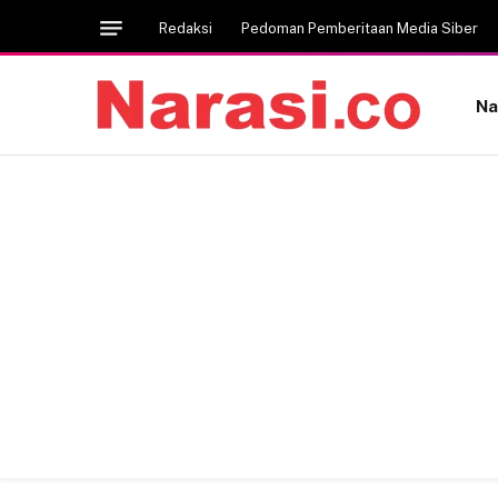
Redaksi
Pedoman Pemberitaan Media Siber
Na