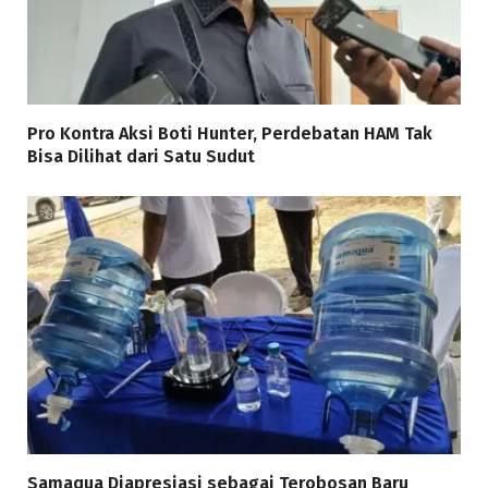
Pro Kontra Aksi Boti Hunter, Perdebatan HAM Tak
Bisa Dilihat dari Satu Sudut
Samaqua Diapresiasi sebagai Terobosan Baru