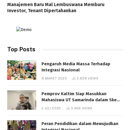
Manajemen Baru Mal Lembuswana Memburu
Investor, Tenant Dipertahankan
Top Posts
Pengaruh Media Massa Terhadap
Integrasi Nasional
8 MARET 2023
3,838
VIEWS
Pemprov Kaltim Siap Masukkan
Mahasiswa UT Samarinda dalam Skema
Bantuan Pendidikan Gratispol
2 JULI 2025
3,468
VIEWS
Peran Pendidikan dalam Mewujudkan
Integrasi Nasional