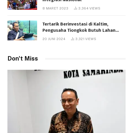
8 MARET 2023
3,364
VIEWS
Tertarik Berinvestasi di Kaltim,
Pengusaha Tiongkok Butuh Lahan
1.000 Hektare
20 JUNI 2024
3,321
VIEWS
Don't Miss