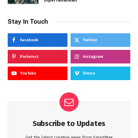
Dipertahankan
Stay In Touch
Facebook
Twitter
Pinterest
Instagram
YouTube
Vimeo
Subscribe to Updates
Get the latest creative news from SmartMag