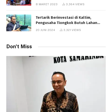
8 MARET 2023
3,364
VIEWS
Tertarik Berinvestasi di Kaltim,
Pengusaha Tiongkok Butuh Lahan
1.000 Hektare
20 JUNI 2024
3,321
VIEWS
Don't Miss