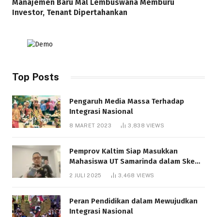
Manajemen Baru Mal Lembuswana Memburu
Investor, Tenant Dipertahankan
Top Posts
Pengaruh Media Massa Terhadap
Integrasi Nasional
8 MARET 2023
3,838
VIEWS
Pemprov Kaltim Siap Masukkan
Mahasiswa UT Samarinda dalam Skema
Bantuan Pendidikan Gratispol
2 JULI 2025
3,468
VIEWS
Peran Pendidikan dalam Mewujudkan
Integrasi Nasional