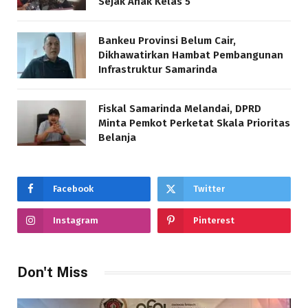
Sejak Anak Kelas 5
Bankeu Provinsi Belum Cair,
Dikhawatirkan Hambat Pembangunan
Infrastruktur Samarinda
Fiskal Samarinda Melandai, DPRD
Minta Pemkot Perketat Skala Prioritas
Belanja
Facebook
Twitter
Instagram
Pinterest
Don't Miss