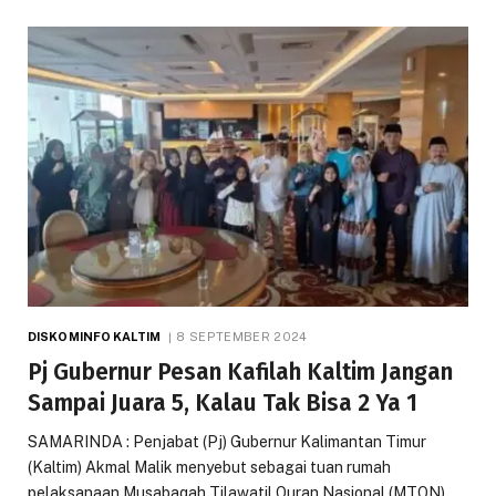
DISKOMINFO KALTIM
8 SEPTEMBER 2024
Pj Gubernur Pesan Kafilah Kaltim Jangan
Sampai Juara 5, Kalau Tak Bisa 2 Ya 1
SAMARINDA : Penjabat (Pj) Gubernur Kalimantan Timur
(Kaltim) Akmal Malik menyebut sebagai tuan rumah
pelaksanaan Musabaqah Tilawatil Quran Nasional (MTQN),