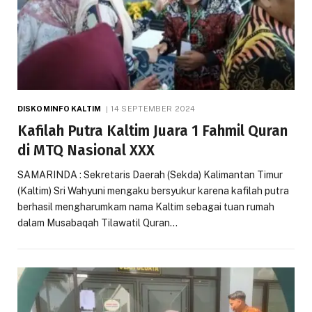
DISKOMINFO KALTIM
14 SEPTEMBER 2024
Kafilah Putra Kaltim Juara 1 Fahmil Quran
di MTQ Nasional XXX
SAMARINDA : Sekretaris Daerah (Sekda) Kalimantan Timur
(Kaltim) Sri Wahyuni mengaku bersyukur karena kafilah putra
berhasil mengharumkam nama Kaltim sebagai tuan rumah
dalam Musabaqah Tilawatil Quran…