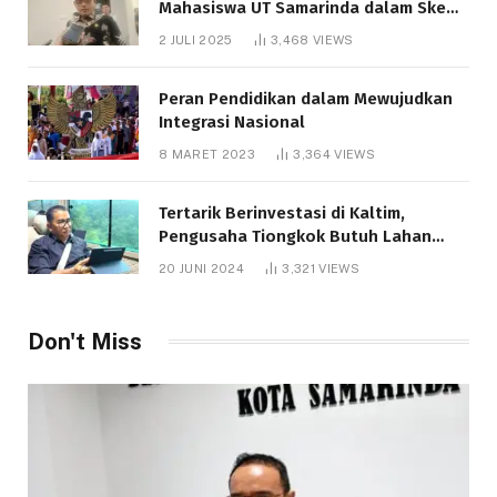
Mahasiswa UT Samarinda dalam Skema
Bantuan Pendidikan Gratispol
2 JULI 2025
3,468
VIEWS
Peran Pendidikan dalam Mewujudkan
Integrasi Nasional
8 MARET 2023
3,364
VIEWS
Tertarik Berinvestasi di Kaltim,
Pengusaha Tiongkok Butuh Lahan
1.000 Hektare
20 JUNI 2024
3,321
VIEWS
Don't Miss