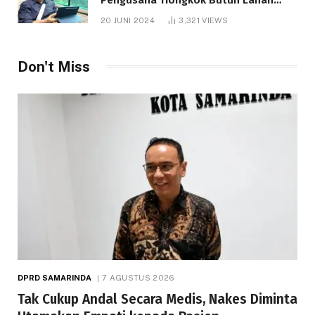
1.000 Hektare
20 JUNI 2024
3,321
VIEWS
Don't Miss
DPRD SAMARINDA
7 AGUSTUS 2026
Tak Cukup Andal Secara Medis, Nakes Diminta