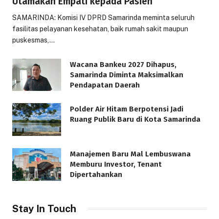
Utamakan Empati kepada Pasien
SAMARINDA: Komisi IV DPRD Samarinda meminta seluruh
fasilitas pelayanan kesehatan, baik rumah sakit maupun
puskesmas,…
Wacana Bankeu 2027 Dihapus,
Samarinda Diminta Maksimalkan
Pendapatan Daerah
Polder Air Hitam Berpotensi Jadi
Ruang Publik Baru di Kota Samarinda
Manajemen Baru Mal Lembuswana
Memburu Investor, Tenant
Dipertahankan
Stay In Touch