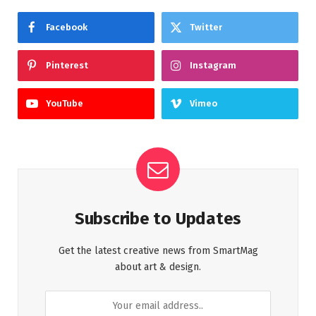
Facebook
Twitter
Pinterest
Instagram
YouTube
Vimeo
Subscribe to Updates
Get the latest creative news from SmartMag
about art & design.