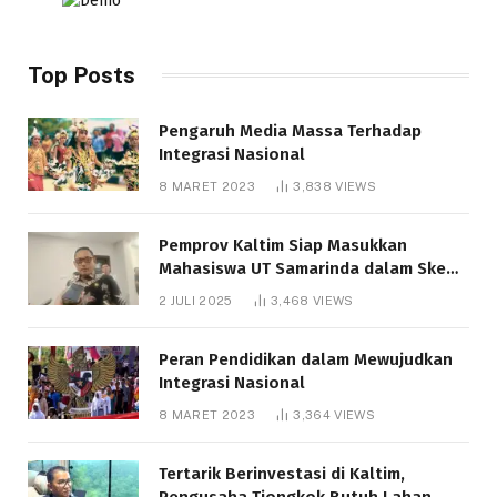
Top Posts
Pengaruh Media Massa Terhadap
Integrasi Nasional
8 MARET 2023
3,838
VIEWS
Pemprov Kaltim Siap Masukkan
Mahasiswa UT Samarinda dalam Skema
Bantuan Pendidikan Gratispol
2 JULI 2025
3,468
VIEWS
Peran Pendidikan dalam Mewujudkan
Integrasi Nasional
8 MARET 2023
3,364
VIEWS
Tertarik Berinvestasi di Kaltim,
Pengusaha Tiongkok Butuh Lahan