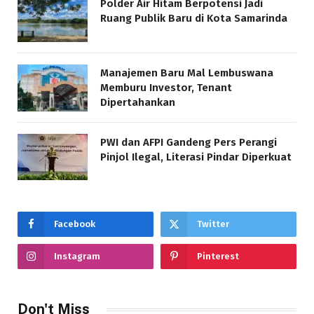
Polder Air Hitam Berpotensi Jadi
Ruang Publik Baru di Kota Samarinda
Manajemen Baru Mal Lembuswana
Memburu Investor, Tenant
Dipertahankan
PWI dan AFPI Gandeng Pers Perangi
Pinjol Ilegal, Literasi Pindar Diperkuat
Facebook
Twitter
Instagram
Pinterest
Don't Miss