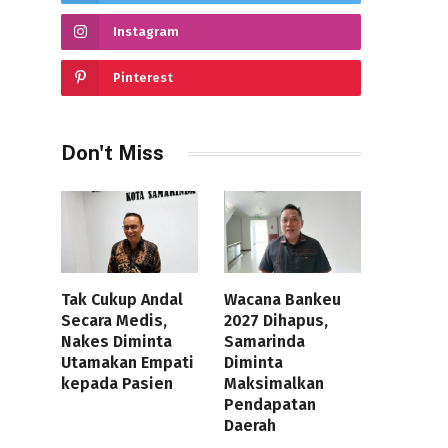
Instagram
Pinterest
Don't Miss
Tak Cukup Andal
Wacana Bankeu
Secara Medis,
2027 Dihapus,
Nakes Diminta
Samarinda
Utamakan Empati
Diminta
kepada Pasien
Maksimalkan
Pendapatan
Daerah