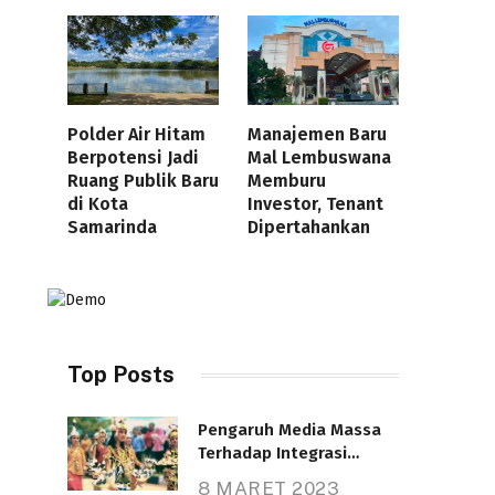
Polder Air Hitam
Manajemen Baru
Berpotensi Jadi
Mal Lembuswana
Ruang Publik Baru
Memburu
di Kota
Investor, Tenant
Samarinda
Dipertahankan
Top Posts
Pengaruh Media Massa
Terhadap Integrasi
Nasional
8 MARET 2023