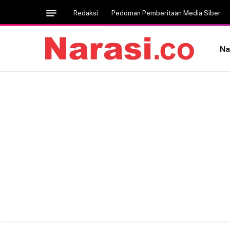
Redaksi
Pedoman Pemberitaan Media Siber
Na