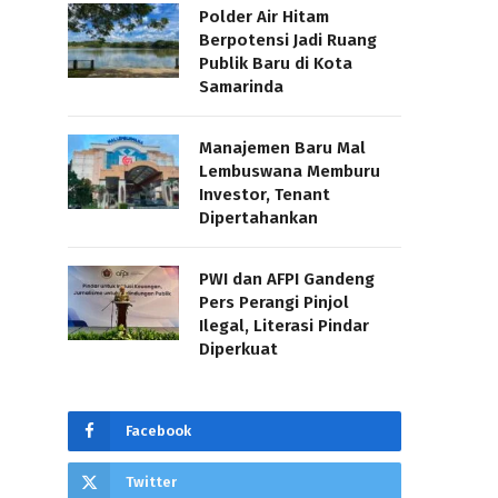
Polder Air Hitam
Berpotensi Jadi Ruang
Publik Baru di Kota
Samarinda
Manajemen Baru Mal
Lembuswana Memburu
Investor, Tenant
Dipertahankan
PWI dan AFPI Gandeng
Pers Perangi Pinjol
Ilegal, Literasi Pindar
Diperkuat
Facebook
Twitter