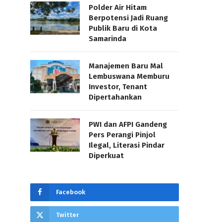
Polder Air Hitam
Berpotensi Jadi Ruang
Publik Baru di Kota
Samarinda
Manajemen Baru Mal
Lembuswana Memburu
Investor, Tenant
Dipertahankan
PWI dan AFPI Gandeng
Pers Perangi Pinjol
Ilegal, Literasi Pindar
Diperkuat
Facebook
Twitter