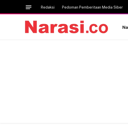
Redaksi
Pedoman Pemberitaan Media Siber
Na