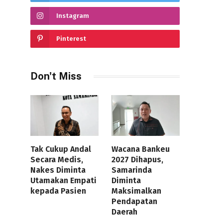
Instagram
Pinterest
Don't Miss
Tak Cukup Andal
Wacana Bankeu
Secara Medis,
2027 Dihapus,
Nakes Diminta
Samarinda
Utamakan Empati
Diminta
kepada Pasien
Maksimalkan
Pendapatan
Daerah