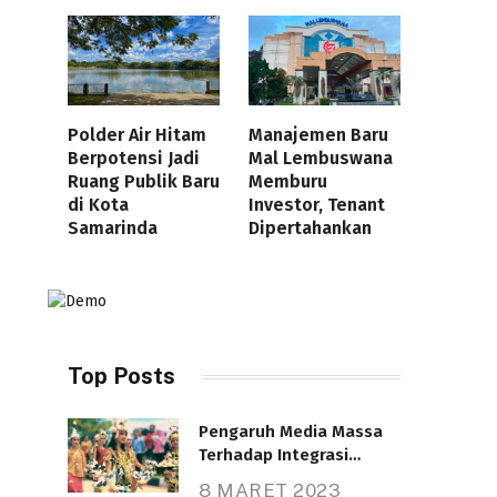
Polder Air Hitam
Manajemen Baru
Berpotensi Jadi
Mal Lembuswana
Ruang Publik Baru
Memburu
di Kota
Investor, Tenant
Samarinda
Dipertahankan
Top Posts
Pengaruh Media Massa
Terhadap Integrasi
Nasional
8 MARET 2023