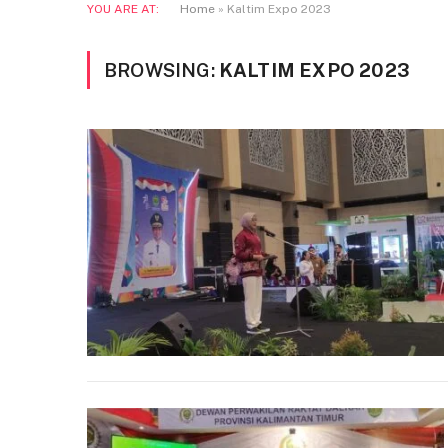
YOU ARE AT:
Home
»
Kaltim Expo 2023
BROWSING:
KALTIM EXPO 2023