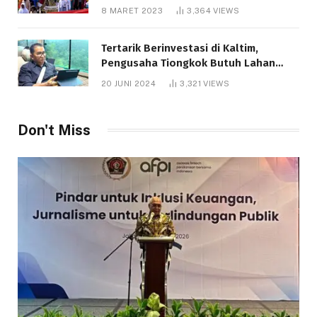
8 MARET 2023
3,364
VIEWS
Tertarik Berinvestasi di Kaltim,
Pengusaha Tiongkok Butuh Lahan
1.000 Hektare
20 JUNI 2024
3,321
VIEWS
Don't Miss