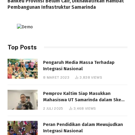
Bankeu Provinsi Belum Cair, Dikhawatirkan Hambat
Pembangunan Infrastruktur Samarinda
Top Posts
Pengaruh Media Massa Terhadap
Integrasi Nasional
8 MARET 2023
3,838
VIEWS
Pemprov Kaltim Siap Masukkan
Mahasiswa UT Samarinda dalam Skema
Bantuan Pendidikan Gratispol
2 JULI 2025
3,468
VIEWS
Peran Pendidikan dalam Mewujudkan
Integrasi Nasional