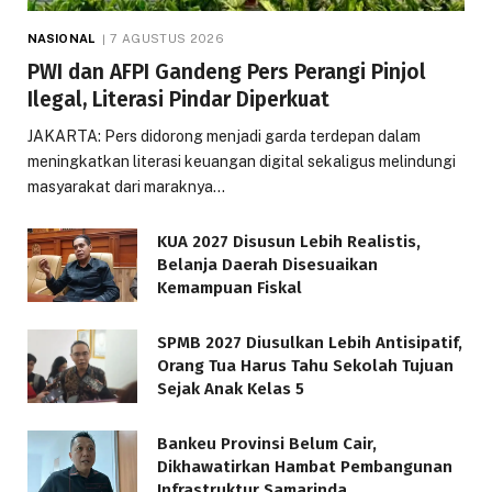
NASIONAL
7 AGUSTUS 2026
PWI dan AFPI Gandeng Pers Perangi Pinjol
Ilegal, Literasi Pindar Diperkuat
JAKARTA: Pers didorong menjadi garda terdepan dalam
meningkatkan literasi keuangan digital sekaligus melindungi
masyarakat dari maraknya…
KUA 2027 Disusun Lebih Realistis,
Belanja Daerah Disesuaikan
Kemampuan Fiskal
SPMB 2027 Diusulkan Lebih Antisipatif,
Orang Tua Harus Tahu Sekolah Tujuan
Sejak Anak Kelas 5
Bankeu Provinsi Belum Cair,
Dikhawatirkan Hambat Pembangunan
Infrastruktur Samarinda