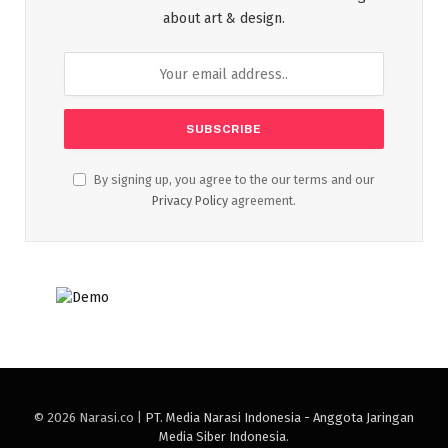
about art & design.
By signing up, you agree to the our terms and our
Privacy Policy
agreement.
© 2026 Narasi.co |
PT. Media Narasi Indonesia - Anggota Jaringan
Media Siber Indonesia
.