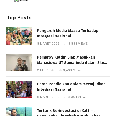
Top Posts
Pengaruh Media Massa Terhadap
Integrasi Nasional
8 MARET 2023
3,838
VIEWS
Pemprov Kaltim Siap Masukkan
Mahasiswa UT Samarinda dalam Skema
Bantuan Pendidikan Gratispol
2 JULI 2025
3,468
VIEWS
Peran Pendidikan dalam Mewujudkan
Integrasi Nasional
8 MARET 2023
3,364
VIEWS
Tertarik Berinvestasi di Kaltim,
Pengusaha Tiongkok Butuh Lahan