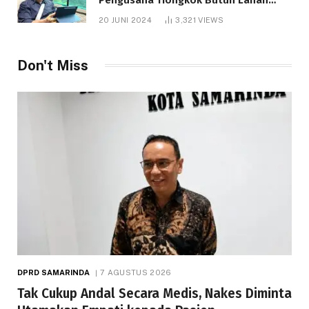
1.000 Hektare
20 JUNI 2024
3,321
VIEWS
Don't Miss
DPRD SAMARINDA
7 AGUSTUS 2026
Tak Cukup Andal Secara Medis, Nakes Diminta