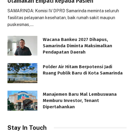
Utamakan Empati kepada Pasien
SAMARINDA: Komisi IV DPRD Samarinda meminta seluruh
fasilitas pelayanan kesehatan, baik rumah sakit maupun
puskesmas,…
Wacana Bankeu 2027 Dihapus,
Samarinda Diminta Maksimalkan
Pendapatan Daerah
Polder Air Hitam Berpotensi Jadi
Ruang Publik Baru di Kota Samarinda
Manajemen Baru Mal Lembuswana
Memburu Investor, Tenant
Dipertahankan
Stay In Touch