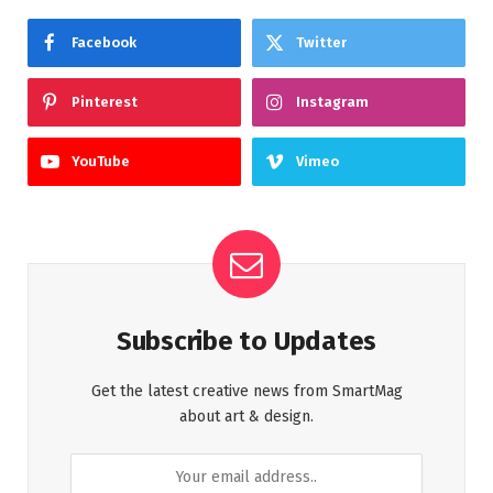
Facebook
Twitter
Pinterest
Instagram
YouTube
Vimeo
Subscribe to Updates
Get the latest creative news from SmartMag
about art & design.