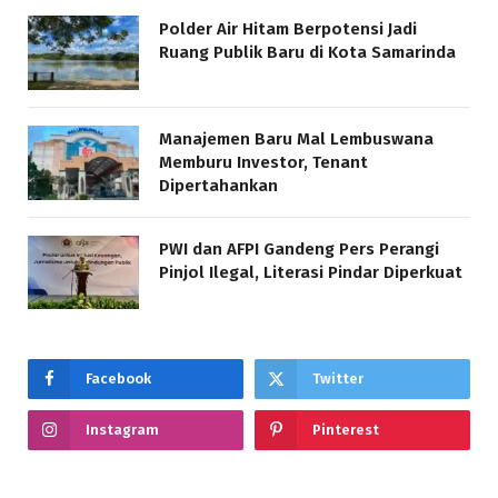
Polder Air Hitam Berpotensi Jadi
Ruang Publik Baru di Kota Samarinda
Manajemen Baru Mal Lembuswana
Memburu Investor, Tenant
Dipertahankan
PWI dan AFPI Gandeng Pers Perangi
Pinjol Ilegal, Literasi Pindar Diperkuat
Facebook
Twitter
Instagram
Pinterest