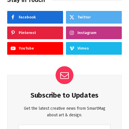
Facebook
Twitter
Pinterest
Instagram
YouTube
Vimeo
Subscribe to Updates
Get the latest creative news from SmartMag
about art & design.