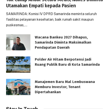
Utamakan Empati kepada Pasien
SAMARINDA: Komisi IV DPRD Samarinda meminta seluruh
fasilitas pelayanan kesehatan, baik rumah sakit maupun
puskesmas,…
Wacana Bankeu 2027 Dihapus,
Samarinda Diminta Maksimalkan
Pendapatan Daerah
Polder Air Hitam Berpotensi Jadi
Ruang Publik Baru di Kota Samarinda
Manajemen Baru Mal Lembuswana
Memburu Investor, Tenant
Dipertahankan
Stay In Touch