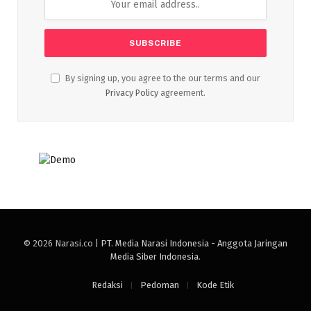
By signing up, you agree to the our terms and our
Privacy Policy
agreement.
© 2026 Narasi.co |
PT. Media Narasi Indonesia - Anggota Jaringan
Media Siber Indonesia
.
Redaksi
Pedoman
Kode Etik