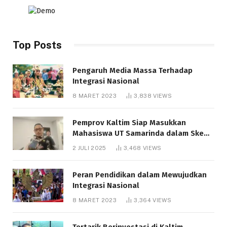
Top Posts
Pengaruh Media Massa Terhadap
Integrasi Nasional
8 MARET 2023
3,838
VIEWS
Pemprov Kaltim Siap Masukkan
Mahasiswa UT Samarinda dalam Skema
Bantuan Pendidikan Gratispol
2 JULI 2025
3,468
VIEWS
Peran Pendidikan dalam Mewujudkan
Integrasi Nasional
8 MARET 2023
3,364
VIEWS
Tertarik Berinvestasi di Kaltim,