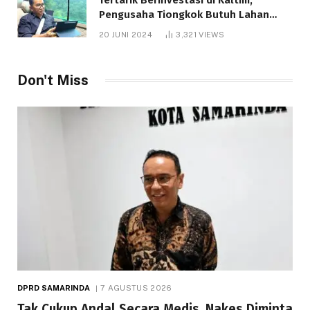
Pengusaha Tiongkok Butuh Lahan
1.000 Hektare
20 JUNI 2024
3,321
VIEWS
Don't Miss
DPRD SAMARINDA
7 AGUSTUS 2026
Tak Cukup Andal Secara Medis, Nakes Diminta