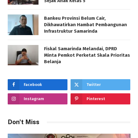
Sejak Anak Kelas 5
Bankeu Provinsi Belum Cair,
Dikhawatirkan Hambat Pembangunan
Infrastruktur Samarinda
Fiskal Samarinda Melandai, DPRD
Minta Pemkot Perketat Skala Prioritas
Belanja
Facebook
Twitter
Instagram
Pinterest
Don't Miss