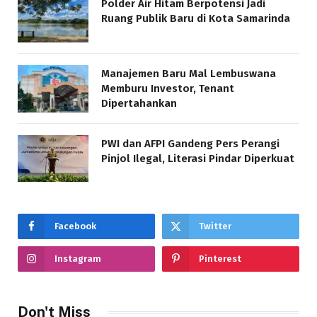
Polder Air Hitam Berpotensi Jadi
Ruang Publik Baru di Kota Samarinda
Manajemen Baru Mal Lembuswana
Memburu Investor, Tenant
Dipertahankan
PWI dan AFPI Gandeng Pers Perangi
Pinjol Ilegal, Literasi Pindar Diperkuat
Facebook
Twitter
Instagram
Pinterest
Don't Miss