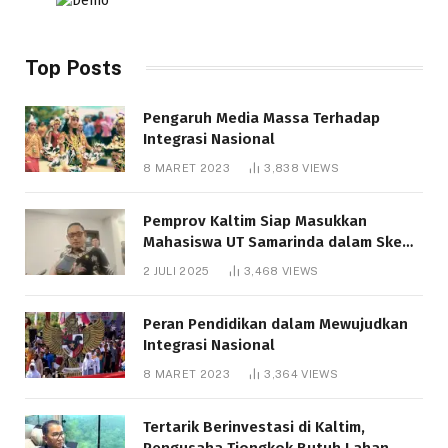
Top Posts
Pengaruh Media Massa Terhadap
Integrasi Nasional
8 MARET 2023
3,838
VIEWS
Pemprov Kaltim Siap Masukkan
Mahasiswa UT Samarinda dalam Skema
Bantuan Pendidikan Gratispol
2 JULI 2025
3,468
VIEWS
Peran Pendidikan dalam Mewujudkan
Integrasi Nasional
8 MARET 2023
3,364
VIEWS
Tertarik Berinvestasi di Kaltim,
Pengusaha Tiongkok Butuh Lahan