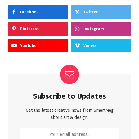
Facebook
Twitter
Pinterest
Instagram
YouTube
Vimeo
Subscribe to Updates
Get the latest creative news from SmartMag
about art & design.