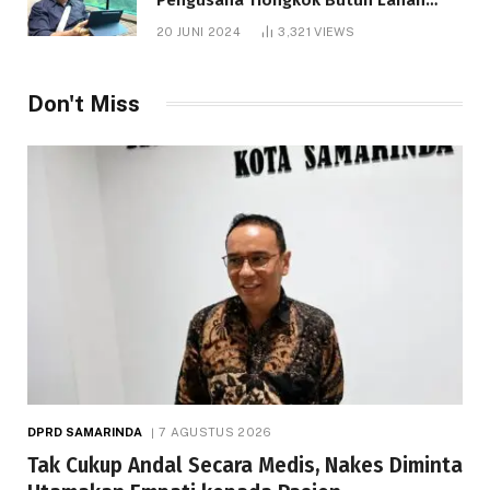
1.000 Hektare
20 JUNI 2024
3,321
VIEWS
Don't Miss
DPRD SAMARINDA
7 AGUSTUS 2026
Tak Cukup Andal Secara Medis, Nakes Diminta