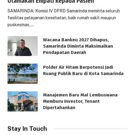
Utamakan Empati kepada Pasien
SAMARINDA: Komisi IV DPRD Samarinda meminta seluruh
fasilitas pelayanan kesehatan, baik rumah sakit maupun
puskesmas,…
Wacana Bankeu 2027 Dihapus,
Samarinda Diminta Maksimalkan
Pendapatan Daerah
Polder Air Hitam Berpotensi Jadi
Ruang Publik Baru di Kota Samarinda
Manajemen Baru Mal Lembuswana
Memburu Investor, Tenant
Dipertahankan
Stay In Touch